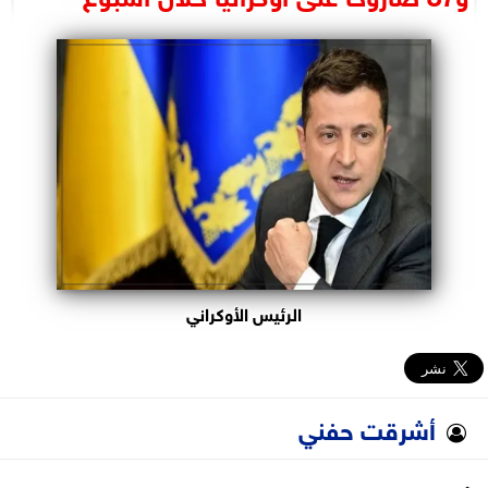
البرلمان
الوزارات
الأحزاب
الرئيس الأوكراني
أشرقت حفني