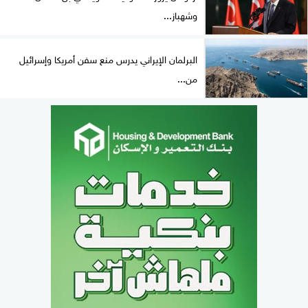
وشهباز...
البرلمان الإيراني يدرس منع سفن أمريكا وإسرائيل
من...