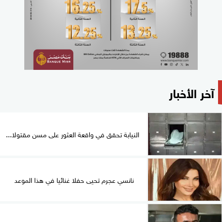
آخر الأخبار
النيابة تحقق في واقعة العثور على مسن مقتولا...
نانسي عجرم تحيى حفلا غنائيا في هذا الموعد