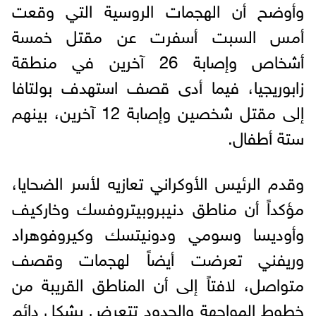
وأوضح أن الهجمات الروسية التي وقعت
أمس السبت أسفرت عن مقتل خمسة
أشخاص وإصابة 26 آخرين في منطقة
زابوريجيا، فيما أدى قصف استهدف بولتافا
إلى مقتل شخصين وإصابة 12 آخرين، بينهم
ستة أطفال.
وقدم الرئيس الأوكراني تعازيه لأسر الضحايا،
مؤكداً أن مناطق دنيبروبيتروفسك وخاركيف
وأوديسا وسومي ودونيتسك وكيروفوهراد
وريفني تعرضت أيضاً لهجمات وقصف
متواصل، لافتاً إلى أن المناطق القريبة من
خطوط المواجهة والحدود تتعرض بشكل دائم