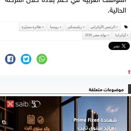
الحالية.
الرئيس الأوكراني
زيلينسكي
روسيا
طائرة مسيّرة
أوكرانيا
بوابة مصر 2030
⇧
موضوعات متعلقة