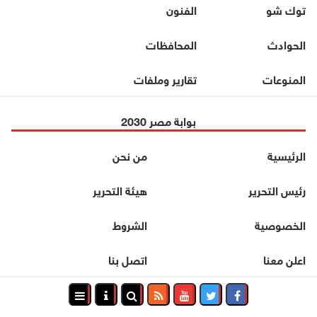
توك شو
الفنون
الحوادث
المحافظات
المنوعات
تقارير وملفات
بوابة مصر 2030
الرئيسية
من نحن
رئيس التحرير
هيئة التحرير
الخصوصية
الشروط
اعلن معنا
اتصل بنا