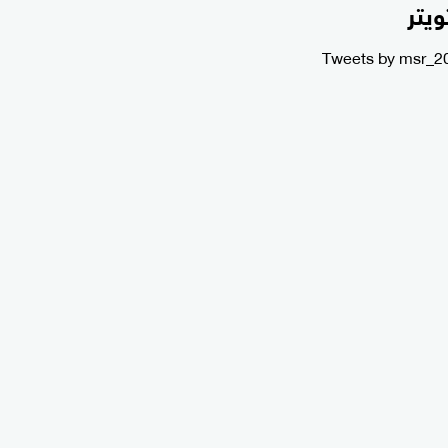
ويتر
Tweets by msr_2