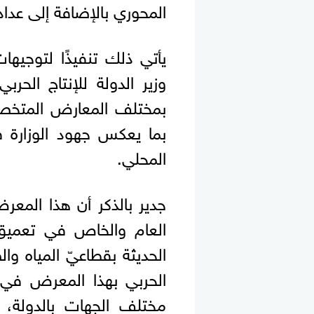
المحوري بالإضافة إلى عدادا
يأتي ذلك تنفيذًا لتوجيه
وزير الدولة للإنتاج الحرب
بمختلف المعارض المتخصصة
بما يعكس جهود الوزارة ف
المحلي.
جدير بالذكر أن هذا المعر
العام والخاص في تعميق 
الحديثة بقطاعيّ المياه وا
الحربي بهذا المعرض في 
مختلف الجهات بالدولة،