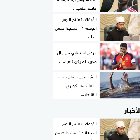
خاصة عقب...
الأوقاف تفتتح اليوم
الجمعة 17 مسجدا ضمن
خطة...
عرض استثنائي من ريال
مدريد لم يكن كافيًا.....
العثور على جثمان شخص
غارقا أسفل كوبري
القناطر...
لأخبار
الأوقاف تفتتح اليوم
الجمعة 17 مسجدا ضمن