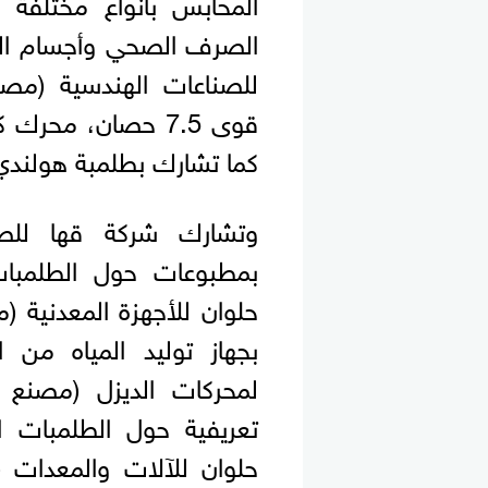
الصرف الصحي وأجسام الطل
كما تشارك بطلمبة هولندي على
بمطبوعات حول الطلمبات
بجهاز توليد المياه من 
تعريفية حول الطلمبات ال