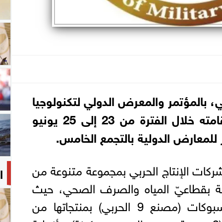
بي، بالمؤتمر والمعرض الدولي لتكنولوجيا
المياه والصرف المقرر إقامته خلال الفترة من 23 إلى 25 يونيو
للمعارض الدولية بالتجمع الخامس.
ات الإنتاج الحربي بمجموعة متنوعة من
ا
قة بقطاعيّ المياه والصرف الصحي، حيث
تشارك شركة حلوان للمسبوكات (مصنع 9 الحربي) بمنتجاتها من