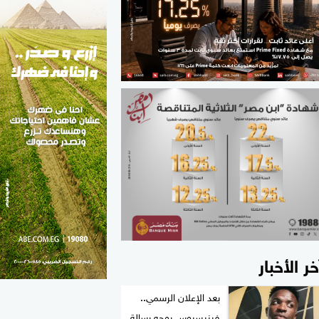
الطب والصحة
مواهب مصر
خر الأخبار
بعد الإعلان الرسمي..
فينيسيوس يوجه رسالة