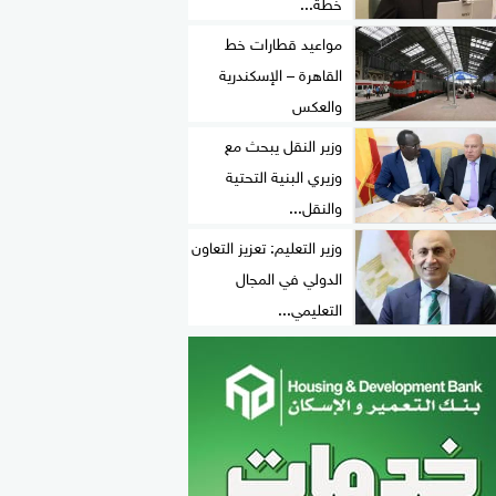
خطة...
مواعيد قطارات خط
القاهرة – الإسكندرية
والعكس
وزير النقل يبحث مع
وزيري البنية التحتية
والنقل...
وزير التعليم: تعزيز التعاون
الدولي في المجال
التعليمي...