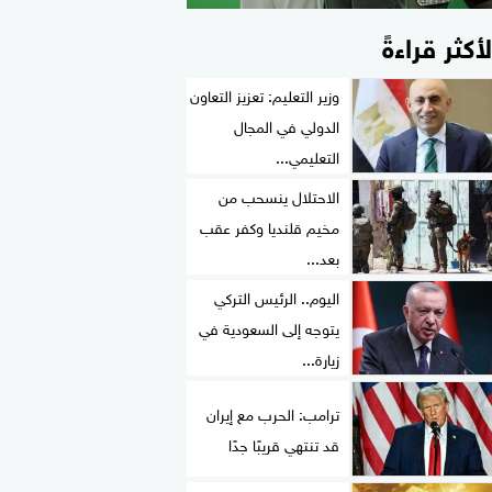
لأكثر قراءةً
وزير التعليم: تعزيز التعاون
الدولي في المجال
التعليمي...
الاحتلال ينسحب من
مخيم قلنديا وكفر عقب
بعد...
اليوم.. الرئيس التركي
يتوجه إلى السعودية في
زيارة...
ترامب: الحرب مع إيران
قد تنتهي قريبًا جدًا