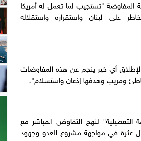
ة المفاوضة "تستجيب لما تعمل له أمريكا
اطر على لبنان واستقراره واستقلاله
 الإطلاق أي خير ينجم عن هذه المفاوضات
خاطئ ومريب وهدفها إذعان واستسلام".
فة التعطيلية" لنهج التفاوض المباشر مع
تشكل عثرة في مواجهة مشروع العدو وجهود