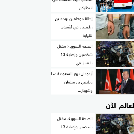
انتظاركن...
إحالة موظفين بوحدتين
زراعيتين في أشمون
للنيابة
الصحة السورية: مقتل
شخصين وإصابة 13
بانفجار في...
أردوغان يزور السعودية غدا
ويلتقي بن سلمان
وشهباز...
لعالم الآن
الصحة السورية: مقتل
شخصين وإصابة 13