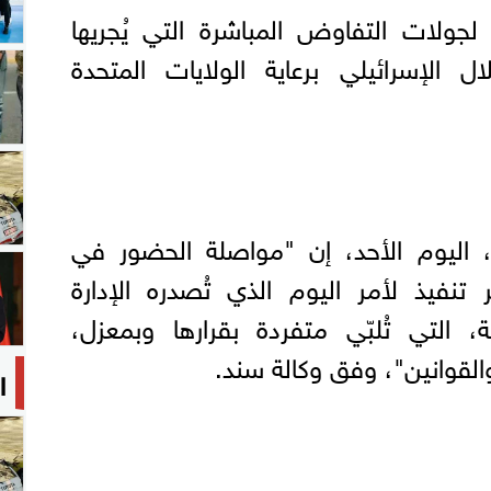
جولات التفاوض المباشرة التي يُجريها
ال الإسرائيلي برعاية الولايات المتحدة
 اليوم الأحد، إن "مواصلة الحضور في
نفيذ لأمر اليوم الذي تُصدره الإدارة
ية، التي تُلبّي متفردة بقرارها وبمعزل،
القوانين"، وفق وكالة سند.
ا