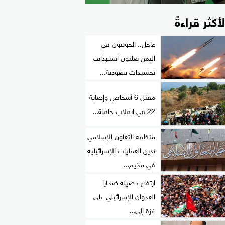
لأكثر قراءةً
عاجل.. الحوثيون في
اليمن يعلنون استهداف
تحشيداتَ سعودية...
مقتل 6 أشخاص وإصابة
22 في انقلاب حافلة...
منظمة التعاون الإسلامي
تدين العمليات الإسرائيلية
في مخيم...
ارتفاع حصيلة ضحايا
العدوان الإسرائيلي على
غزة إلى...