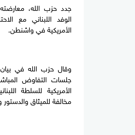
جدد حزب الله، معارضته ل
الوفد اللبناني مع الاحتل
الأمريكية في واشنطن.
وقال حزب الله في بيان،
جلسات التفاوض المباشر ت
الأمريكية للسلطة اللبنان
مخالفة للميثاق والدستور و