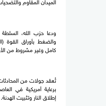
الميدان المقاوم والتضحيات
ودعا حزب الله، السلطة 
والضغط بأوراق القوة (ال
كامل وغير مشروط من الأرض
تُعقد جولات من المحادثات 
برعاية أمريكية في الع
إطلاق النار وتثبيت الهدنة.