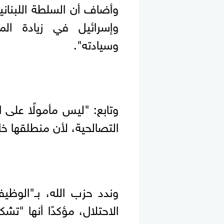
وأضاف أن السلطة اللبناني
وإسرائيل في زيادة المخ
وسيادته".
وتابع: "ليس مأمولًا على
التصالحية، لأن منطلقها 
وندد حزب الله، بـ"الوظي
الاحتلال، مؤكدًا أنها "