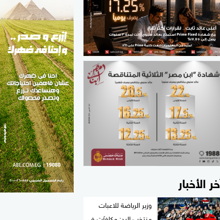
الطب والصحة
مواهب مصر
خر الأخبار
وزير الرياضة للاعبات
منتخب اليد: مكافآت في