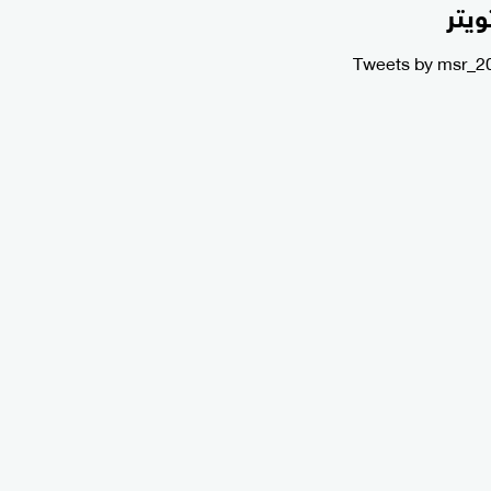
ويتر
Tweets by msr_2