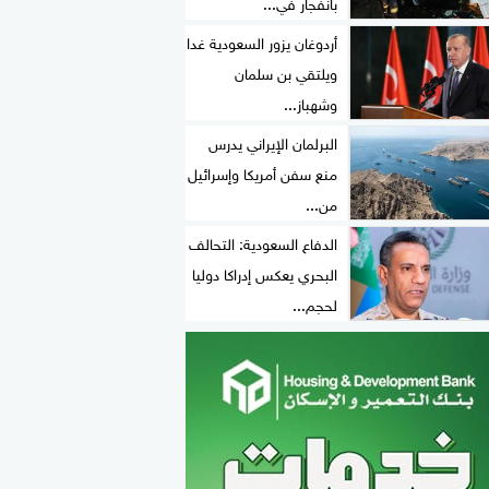
بانفجار في...
أردوغان يزور السعودية غدا
ويلتقي بن سلمان
وشهباز...
البرلمان الإيراني يدرس
منع سفن أمريكا وإسرائيل
من...
الدفاع السعودية: التحالف
البحري يعكس إدراكا دوليا
لحجم...