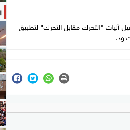
ا
يل آليات "التحرك مقابل التحرك" لتطبيق
حدود.