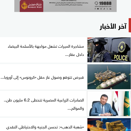
آخر الأخبار
مشاجرة الميراث تشعل مواجهة بالأسلحة البيضاء
داخل عقار...
قبرص تتوقع وصول غاز حقل «كرونوس» إلى أوروبا...
الصادرات الزراعية المصرية تتخطى 6.2 مليون طن..
والموالح...
«شعبة الذهب»: تحسن الجنيه والاحتياطي النقدي