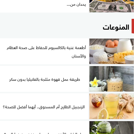
يحدان من...
المنوعات
أطعمة غنية بالكالسيوم للحفاظ على صحة العظام
والأسنان
طريقة عمل قهوة مثلجة بالفانيليا بدون سكر
الزنجبيل الطازج أم المسحوق.. أيهما أفضل للصحة؟
هل الشاي الأخضر يساعد على خفض ضغط الدم؟