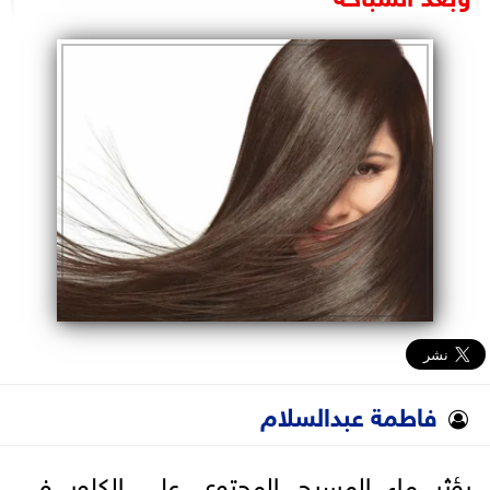
البرلمان
الوزارات
الأحزاب
فاطمة عبدالسلام
يؤثر ماء المسبح المحتوي على الكلور في