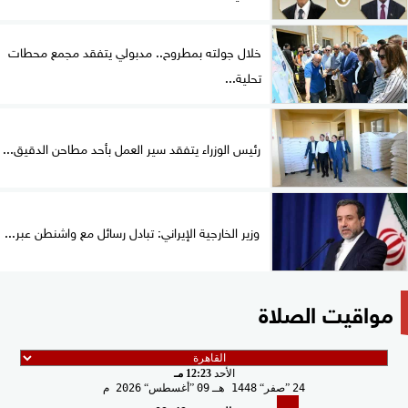
خلال جولته بمطروح.. مدبولي يتفقد مجمع محطات
تحلية...
رئيس الوزراء يتفقد سير العمل بأحد مطاحن الدقيق...
وزير الخارجية الإيراني: تبادل رسائل مع واشنطن عبر...
مواقيت الصلاة
الأحد
12:23 مـ
24
صفر
1448 هـ
09
أغسطس
2026 م