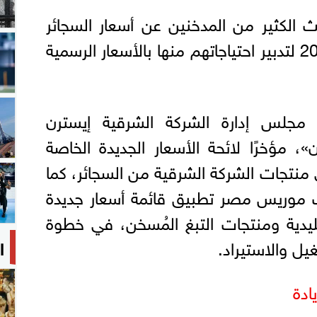
حث الكثير من المدخنين عن أسعار السجائر
اليوم الإثنين 22 يونيو 2026 لتدبير احتياجاتهم منها بالأسعار الرسمية
مجلس إدارة الشركة الشرقية إيسترن
»، مؤخرًا لائحة الأسعار الجديدة الخاصة
منتجات الشركة الشرقية من السجائر، كما
موريس مصر تطبيق قائمة أسعار جديدة
قليدية ومنتجات التبغ المُسخن، في خطوة
يل والاستيراد.
ا
ادة