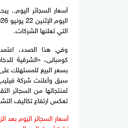
أسعار السجائر اليوم.. يب
التي تعلنها الشركات.
وفي هذا الصدد، اعتمد 
كومبانى، «الشرقية للدخان
بسعر البيع للمستهلك على 
سبق وأعلنت شركة فيليب 
لمنتجاتها من السجائر الت
تعكس ارتفاع تكاليف التشغ
أسعار السجائر اليوم بعد الزي
زيادة أسعار السجائر