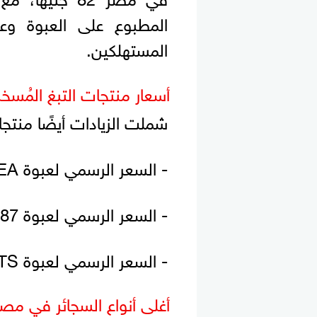
المطبوع على العبوة وع
المستهلكين.
أسعار منتجات التبغ المُسخ
شملت الزيادات أيضًا منتجا
- السعر الرسمي لعبوة TEREA بجميع أنواعها 82 جنيهًا
- السعر الرسمي لعبوة TEREA Capsules 87 جنيهًا
- السعر الرسمي لعبوة HEETS بجميع أنواعها 69 جنيهًا
أغلى أنواع السجائر في مص