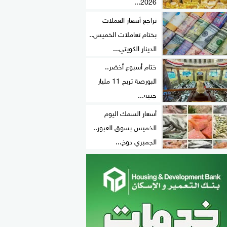
2026...
تراجع أسعار العملات
بختام تعاملات الخميس..
الدينار الكويتي...
ختام أسبوع أخضر..
البورصة تربح 11 مليار
جنيه...
أسعار السمك اليوم
الخميس بسوق العبور..
الجمبري دوخ...