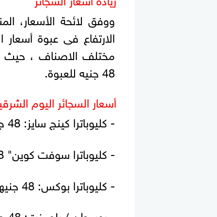
ووفق لائحة الأسعار، ال
48 جنيه للعبوة.
أسعار السجائر اليوم الشرقي
- كليوباترا كينج سايز: 48 جنيها
- كليوباترا سوفت كوين" 48 جنيها
- كليوباترا بوكس: 48 جنيها
- بوسطن / بلومنت: 48 جنيها