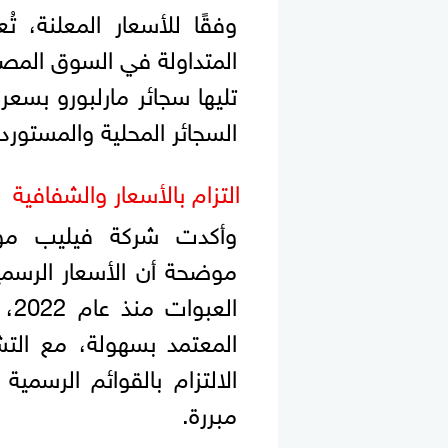
وفقًا للأسعار المعلنة، ت
السجائر المحلية والمستوردة
التزام بالأسعار والشفافية
وأكدت شركة فيليب موري
الع
المعتمد بسهولة، مع التش
الالتزام بالقوائم الرسمي
مبررة.