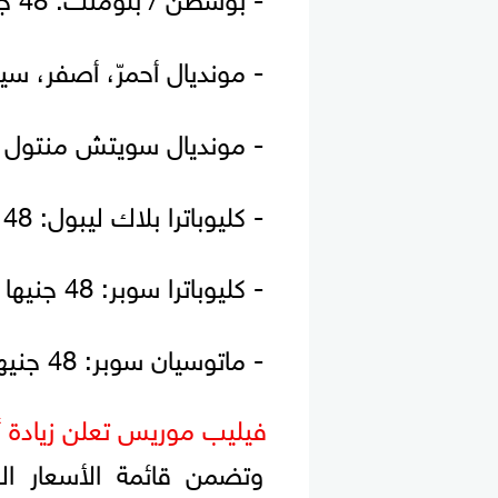
- مونديال أحمرّ، أصفر، سيلفر: 48 
- مونديال سويتش منتول وبلو بي
- كليوباترا بلاك ليبول: 48 جنيها
- كليوباترا سوبر: 48 جنيها
- ماتوسيان سوبر: 48 جنيها
فيليب موريس تعلن زيادة أ
وتضمن قائمة الأسعار ال