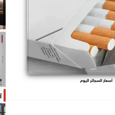
أسعار السجائر اليوم
آ