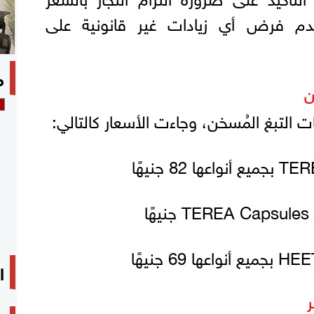
دم فرض أي زيادات غير قانونية على
م
ن
ت التبغ المُسخن، وجاءت الأسعار كالتالي:
ا
ر