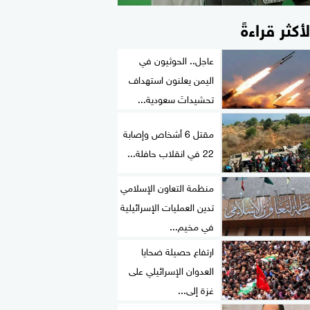
لأكثر قراءةً
عاجل.. الحوثيون في
اليمن يعلنون استهداف
تحشيداتَ سعودية...
مقتل 6 أشخاص وإصابة
22 في انقلاب حافلة...
منظمة التعاون الإسلامي
تدين العمليات الإسرائيلية
في مخيم...
ارتفاع حصيلة ضحايا
العدوان الإسرائيلي على
غزة إلى...