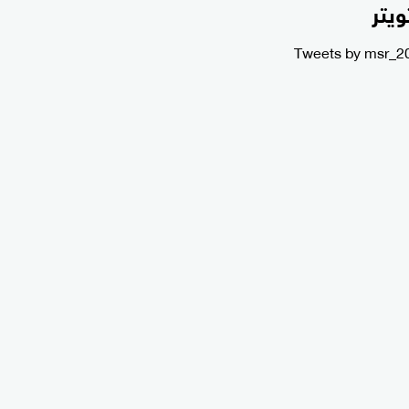
ويتر
Tweets by msr_2