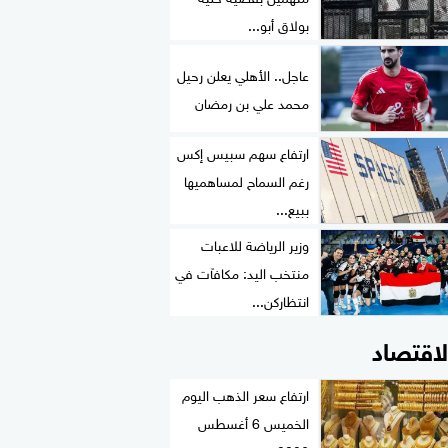
بولاق أبو...
عاجل.. الأهلي يعلن رحيل
محمد علي بن رمضان
ارتفاع سهم سبيس إكس
رغم السماح لمساهميها
ببيع...
وزير الرياضة للاعبات
منتخب اليد: مكافآت في
انتظاركن...
لاقتصاد
ارتفاع سعر الذهب اليوم
الخميس 6 أغسطس