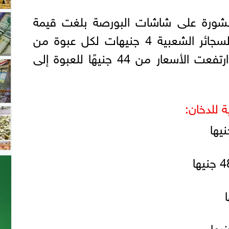
منشورة على شاشات البورصة بلغت قيمة
الارتفاع فى عبوة أسعار السجائر الشعبية 4 جنيهات لكل عبوة من
مختلف الاصناف ، حيث ارتفعت الأسعار من 44 جنيهًا للعبوة إلى
ة للدخان: