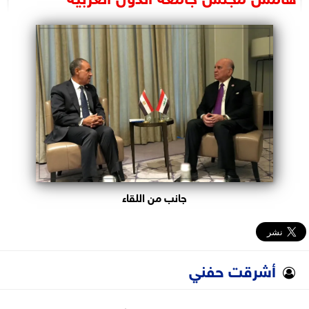
البرلمان
الوزارات
الأحزاب
جانب من اللقاء
أشرقت حفني