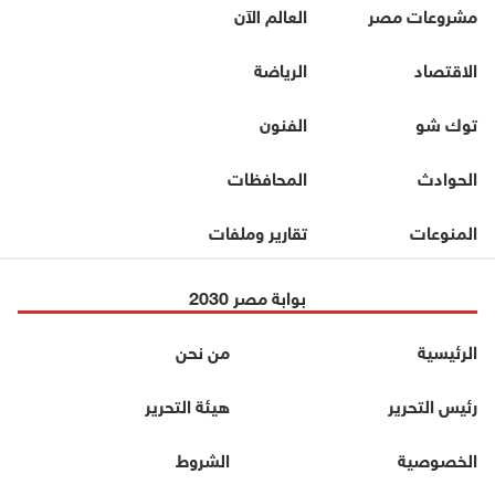
مشروعات مصر
العالم الآن
الاقتصاد
الرياضة
توك شو
الفنون
الحوادث
المحافظات
المنوعات
تقارير وملفات
بوابة مصر 2030
الرئيسية
من نحن
رئيس التحرير
هيئة التحرير
الخصوصية
الشروط