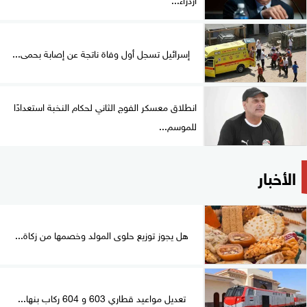
إسرائيل تسجل أول وفاة ناتجة عن إصابة بحمى...
انطلاق معسكر الفوج الثاني لحكام النخبة استعدادًا
للموسم...
الأخبار
هل يجوز توزيع حلوى المولد وخصمها من زكاة...
تعديل مواعيد قطاري 603 و 604 ركاب بنها...