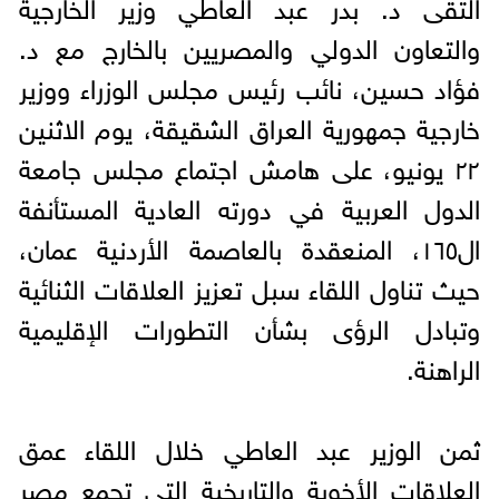
التقى د. بدر عبد العاطي وزير الخارجية
والتعاون الدولي والمصريين بالخارج مع د.
فؤاد حسين، نائب رئيس مجلس الوزراء ووزير
خارجية جمهورية العراق الشقيقة، يوم الاثنين
٢٢ يونيو، على هامش اجتماع مجلس جامعة
الدول العربية في دورته العادية المستأنفة
ال١٦٥، المنعقدة بالعاصمة الأردنية عمان،
حيث تناول اللقاء سبل تعزيز العلاقات الثنائية
وتبادل الرؤى بشأن التطورات الإقليمية
الراهنة.
ثمن الوزير عبد العاطي خلال اللقاء عمق
العلاقات الأخوية والتاريخية التي تجمع مصر