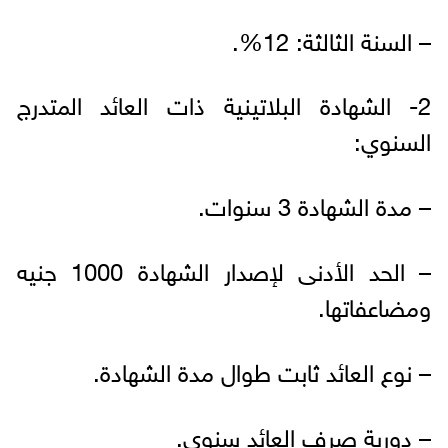
– السنة الثالثة: 12%.
2- الشهادة البلاتينية ذات العائد المتدرج
السنوي:
– مدة الشهادة 3 سنوات.
– الحد الأدنى لإصدار الشهادة 1000 جنيه
ومضاعفاتها.
– نوع العائد ثابت طوال مدة الشهادة.
– دورية صرف العائد سنوي.