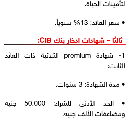
لتأمينات الحياة.
• سعر العائد: 13% سنوياً.
ثالثًا – شهادات ادخار بنك CIB:
1- شهادة premium الثلاثية ذات العائد
الثابت:
• مدة الشهادة: 3 سنوات.
• الحد الأدنى للشراء: 50.000 جنيه
ومضاعفات الألف جنيه.