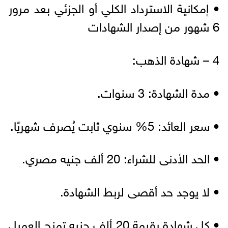
• إمكانية الاسترداد الكلي أو الجزئي بعد مرور
6 شهور من إصدار الشهادات
4 – شهادة الذهب:
• مدة الشهادة: 3 سنوات.
• سعر العائد: 5% سنوي ثابت يُصرف شهريًا.
• الحد الأدنى للشراء: 20 ألف جنيه مصري.
• لا يوجد حد أقصى لربط الشهادة.
• كل شهادة بقيمة 20 ألف جنيه تمنح العميل