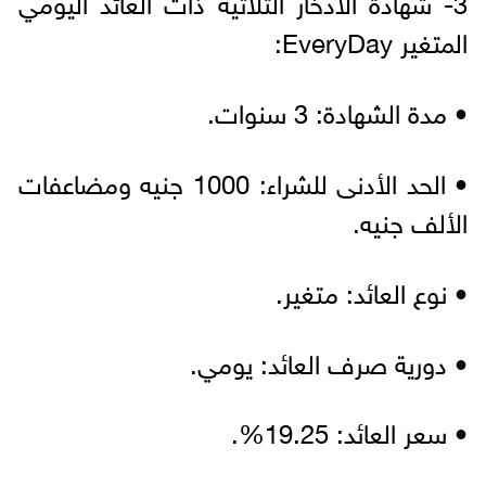
3- شهادة الادخار الثلاثية ذات العائد اليومي
المتغير EveryDay:
• مدة الشهادة: 3 سنوات.
• الحد الأدنى للشراء: 1000 جنيه ومضاعفات
الألف جنيه.
• نوع العائد: متغير.
• دورية صرف العائد: يومي.
• سعر العائد: 19.25%.