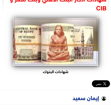
البرلمان
CIB
الوزارات
الأحزاب
شهادات البنوك
إيمان سعيد