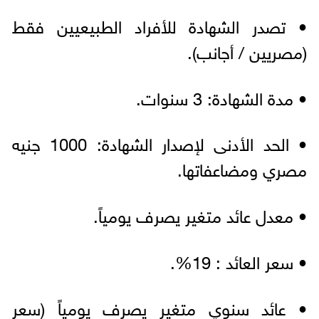
• تصدر الشهادة للأفراد الطبيعيين فقط
(مصريين / أجانب).
• مدة الشهادة: 3 سنوات.
• الحد الأدنى لإصدار الشهادة: 1000 جنيه
مصري ومضاعفاتها.
• معدل عائد متغير يصرف يومياً.
• سعر العائد : 19%.
• عائد سنوي متغير يصرف يومياً (سعر