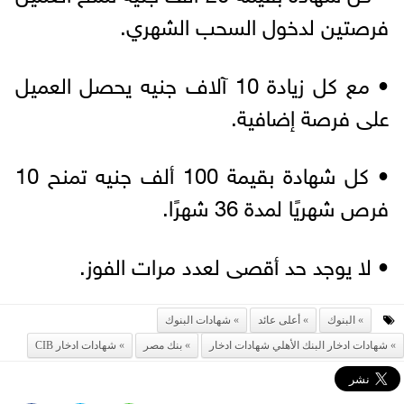
فرصتين لدخول السحب الشهري.
• مع كل زيادة 10 آلاف جنيه يحصل العميل
على فرصة إضافية.
• كل شهادة بقيمة 100 ألف جنيه تمنح 10
فرص شهريًا لمدة 36 شهرًا.
• لا يوجد حد أقصى لعدد مرات الفوز.
البنوك
أعلى عائد
شهادات البنوك
شهادات ادخار البنك الأهلي شهادات ادخار
بنك مصر
شهادات ادخار CIB