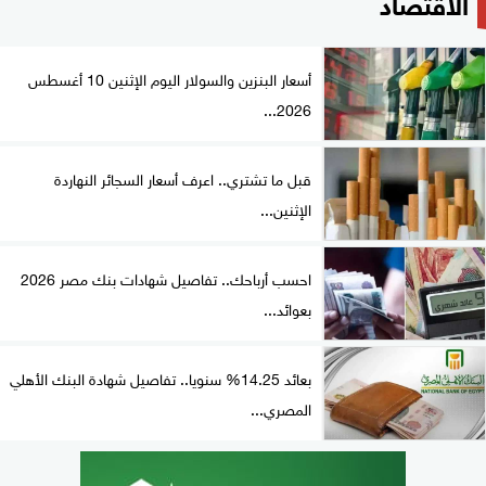
الاقتصاد
أسعار البنزين والسولار اليوم الإثنين 10 أغسطس
2026...
قبل ما تشتري.. اعرف أسعار السجائر النهاردة
الإثنين...
احسب أرباحك.. تفاصيل شهادات بنك مصر 2026
بعوائد...
بعائد 14.25% سنويا.. تفاصيل شهادة البنك الأهلي
المصري...