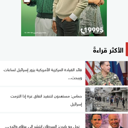
الأكثر قراءةً
قائد القيادة المركزية الأمريكية يزور إسرائيل لساعات
ويبحث...
حماس: مستعدون لتنفيذ اتفاق غزة إذا التزمت
إسرائيل
نجل جو بايدن: السرطان انتشر إلى عظام والدي...