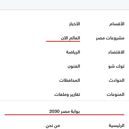
الأقسام
الأخبار
مشروعات مصر
العالم الآن
الاقتصاد
الرياضة
توك شو
الفنون
الحوادث
المحافظات
المنوعات
تقارير وملفات
بوابة مصر 2030
الرئيسية
من نحن