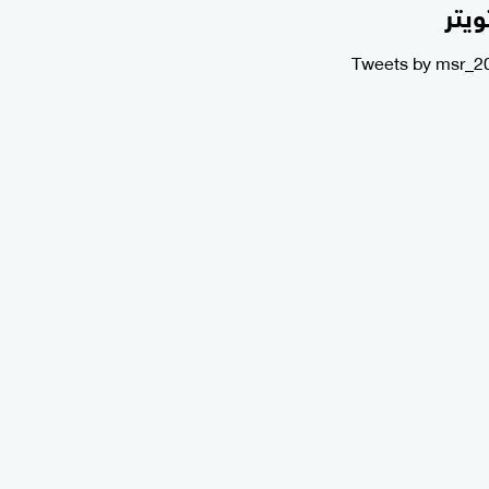
ويتر
Tweets by msr_2