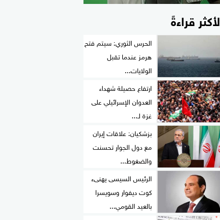
لأكثر قراءةً
الحرس الثوري: سيتم فتح
هرمز عندما تقبل
الولايات...
ارتفاع حصيلة شهداء
العدوان الإسرائيلي على
غزة لـ...
بزشكيان: علاقات إيران
مع دول الجوار تحسنت
والضغوط...
الرئيس السيسى يهنىء
كوت ديفوار وسويسرا
بالعيد القومي...