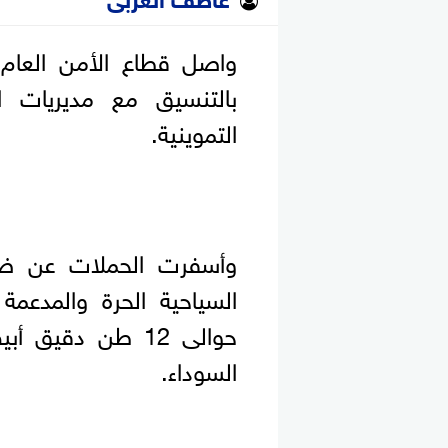
واصل قطاع الأمن العام و
بالتنسيق مع مديريات ال
التموينية.
وأسفرت الحملات عن ضب
حوالى 12 طن دق
السوداء.