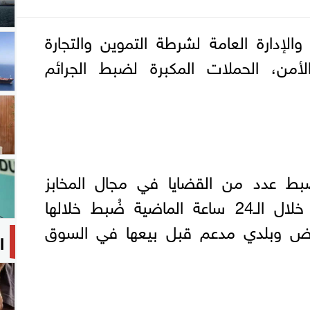
الإدارة العامة لشرطة التموين والتجارة
أمن، الحملات المكبرة لضبط الجرائم
ط عدد من القضايا في مجال المخابز
السياحية الحرة والمدعمة خلال الـ24 ساعة الماضية ضُبط خلالها
يق أبيض وبلدي مدعم قبل بيعها في السوق
ا