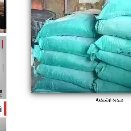
صورة أرشيفية
آ