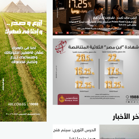
الطب والصحة
مواهب مصر
خر الأخبار
الحرس الثوري: سيتم فتح
هرمز عندما تقبل