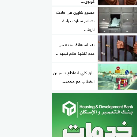
كوبرى...
مصرع شابين في حادث
تصادم سيارة بدراجة
نارية...
بعد استغاثة سيدة من
عدم تنفيذ حكم تبديد...
غلق كلي لتقاطع «عمر بن
الخطاب مع محمد...