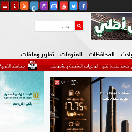
وادث
المحافظات
المنوعات
تقارير وملفات
ل الولايات المتحدة بالشروط...
محافظ الغربية يستقبل وكيل 
كاوي المواطن
السياحة في مصر
التكنولوجيا
المرأة والأسرة
السيارات