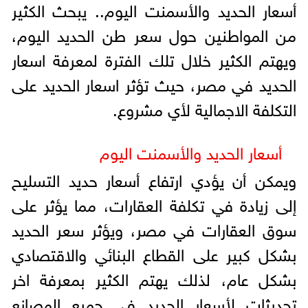
أسعار الحديد والأسمنت اليوم.. يبحث الكثير
من المواطنين حول سعر طن الحديد اليوم،
ويهتم الكثير خلال تلك الفترة لمعرفة اسعار
الحديد في مصر، حيث تؤثر اسعار الحديد على
التكلفة الاجمالية لأي مشروع.
أسعار الحديد والأسمنت اليوم
ويمكن أن يؤدي ارتفاع أسعار حديد التسليح
إلى زيادة في تكلفة العقارات، مما يؤثر على
سوق العقارات في مصر، ويؤثر سعر الحديد
بشكل كبير على القطاع البنائي والاقتصادي
بشكل عام، لذلك يهتم الكثير بمعرفة اخر
تحديثات لأسعار الحديد في جميع المصانع