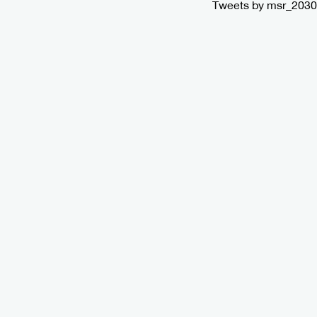
Tweets by msr_2030