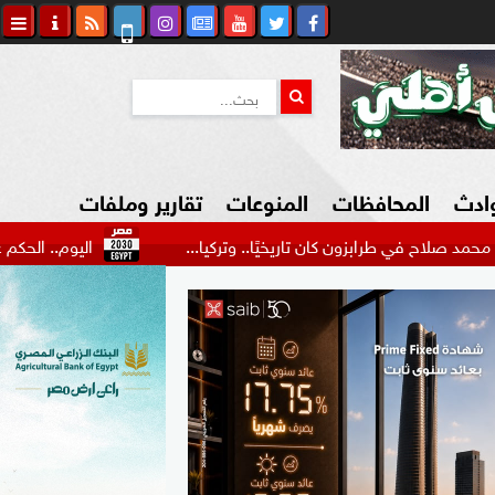
وادث
المحافظات
المنوعات
تقارير وملفات
ابزون كان تاريخيًا.. وتركيا...
اليوم.. الحكم على سائق وا
كاوي المواطن
السياحة في مصر
التكنولوجيا
المرأة والأسرة
السيارات