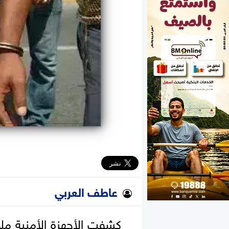
الوزارات
الأحزاب
عاطف العربي
كشفت الأجهزة الأمنية مل