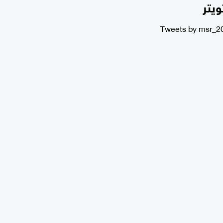
ويتر
Tweets by msr_2