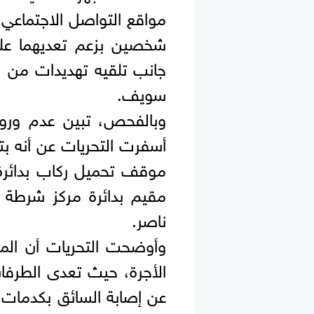
مواقع التواصل الاجتماع
شخصين بزعم تعديهما علي
جانب تلقيه تهديدات من و
سويف.
وبالفحص، تبين عدم ورود
موقف تحميل ركاب بدائرة
مقيم بدائرة مركز شرطة ب
ناصر.
وأوضحت التحريات أن الم
الأجرة، حيث تعدى الطرف
عن إصابة السائق بكدمات 