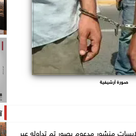
صورة أرشيفية
آ
ابسات منشور مدعوم بصور تم تداوله عبر