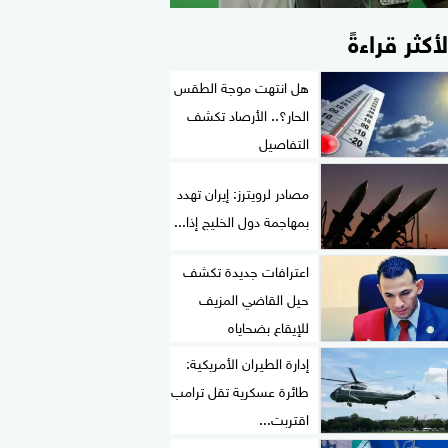
لأكثر قراءةً
هل انتهت موجة الطقس
الحار؟.. الأرصاد تكشف
التفاصيل
مصادر لرويترز: إيران تهدد
بمهاجمة دول الخليج إذا...
اعترافات جديدة تكشف
حيل القاضي المزيف
للإيقاع بضحاياه
إدارة الطيران الأمريكية:
طائرة عسكرية تقل ترامب
اقتربت...