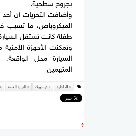
بجروح سطحية.
وأضافت التحريات أن أحد أف
الميكروباص، ما تسبب في 
طفلة كانت تستقل السيارة 
وتمكنت الأجهزة الأمنية
السيارة محل الواقعة، وا
المتهمين
الداخلية
فيسبوك
النياية العامة
⇧