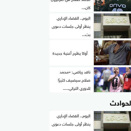
كان...
اليوم.. القضاء الإداري
ينظر أولى جلسات دعوى
بث...
أوكا يطرح أغنية جديدة
ناقد رياضي: «محمد
صلاح سيضيف كثيرًا
للدوري التركي.....
لحوادث
اليوم.. القضاء الإداري
ينظر أولى جلسات دعوى