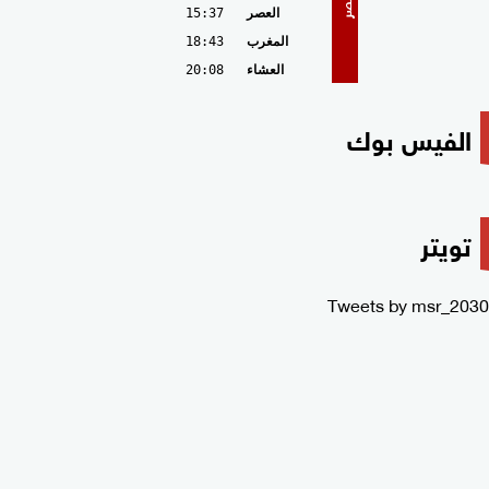
مصر
العصر
15:37
المغرب
18:43
العشاء
20:08
الفيس بوك
تويتر
Tweets by msr_2030