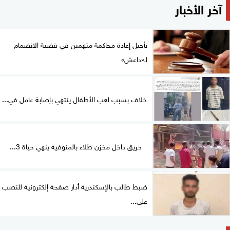
آخر الأخبار
تأجيل إعادة محاكمة متهمين في قضية الانضمام
لـ«داعش»
خلاف بسبب لعب الأطفال ينتهي بإصابة عامل في...
حريق داخل مخزن طلاء بالمنوفية ينهي حياة 3...
ضبط طالب بالإسكندرية أدار صفحة إلكترونية للنصب
على...