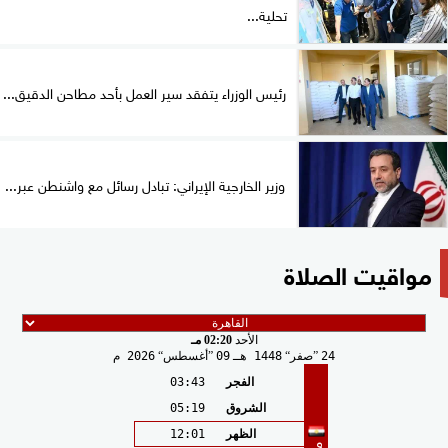
تحلية...
رئيس الوزراء يتفقد سير العمل بأحد مطاحن الدقيق...
وزير الخارجية الإيراني: تبادل رسائل مع واشنطن عبر...
مواقيت الصلاة
الأحد
02:20 مـ
24
صفر
1448 هـ
09
أغسطس
2026 م
الفجر
03:43
الشروق
05:19
الظهر
12:01