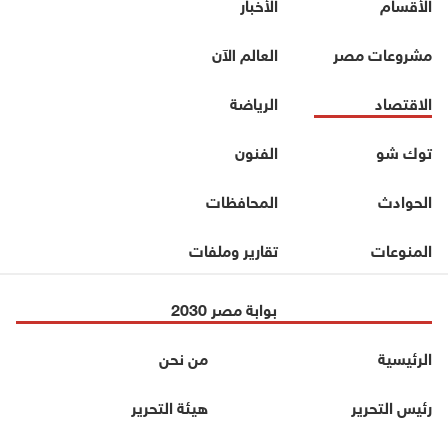
الأقسام
الأخبار
مشروعات مصر
العالم الآن
الاقتصاد
الرياضة
توك شو
الفنون
الحوادث
المحافظات
المنوعات
تقارير وملفات
بوابة مصر 2030
الرئيسية
من نحن
رئيس التحرير
هيئة التحرير