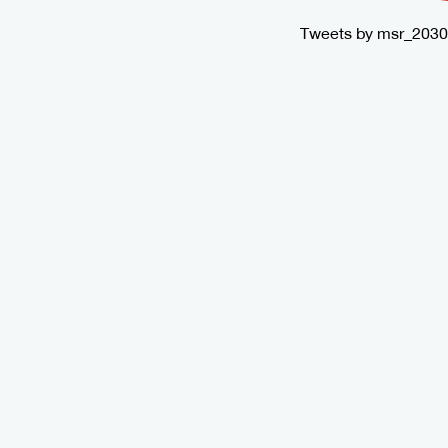
Tweets by msr_2030