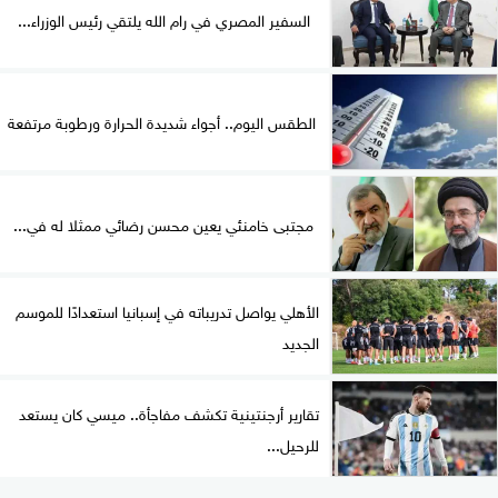
السفير المصري في رام الله يلتقي رئيس الوزراء...
الطقس اليوم.. أجواء شديدة الحرارة ورطوبة مرتفعة
مجتبى خامنئي يعين محسن رضائي ممثلا له في...
الأهلي يواصل تدريباته في إسبانيا استعدادًا للموسم
الجديد
تقارير أرجنتينية تكشف مفاجأة.. ميسي كان يستعد
للرحيل...