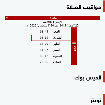
مواقيت الصلاة
الإثنين
08:14 صـ
25
صفر
1448 هـ
10
أغسطس
2026 م
الفجر
03:44
الشروق
05:19
الظهر
12:00
مصر
العصر
15:37
المغرب
18:42
العشاء
20:06
الفيس بوك
تويتر