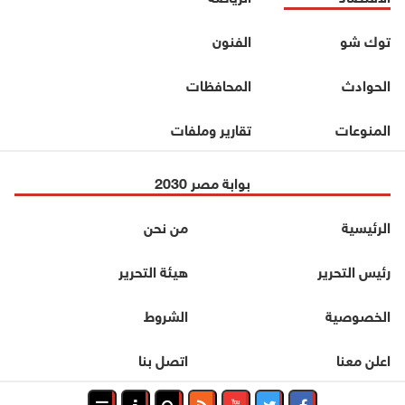
توك شو
الفنون
الحوادث
المحافظات
المنوعات
تقارير وملفات
بوابة مصر 2030
الرئيسية
من نحن
رئيس التحرير
هيئة التحرير
الخصوصية
الشروط
اعلن معنا
اتصل بنا