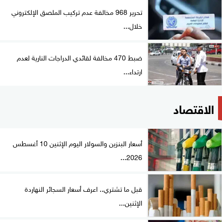
تحرير 968 مخالفة عدم تركيب الملصق الإلكتروني
خلال...
ضبط 470 مخالفة لقائدي الدراجات النارية لعدم
ارتداء...
الاقتصاد
أسعار البنزين والسولار اليوم الإثنين 10 أغسطس
2026...
قبل ما تشتري.. اعرف أسعار السجائر النهاردة
الإثنين...