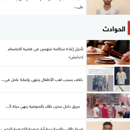
على...
الحوادث
تأجيل إعادة محاكمة متهمين في قضية الانضمام
لـ«داعش»
خلاف بسبب لعب الأطفال ينتهي بإصابة عامل في...
حريق داخل مخزن طلاء بالمنوفية ينهي حياة 3...
ضبط طالب بالإسكندرية أدار صفحة إلكترونية للنصب