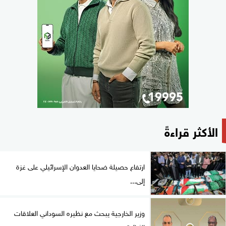
الأكثر قراءةً
ارتفاع حصيلة ضحايا العدوان الإسرائيلي على غزة
إلى...
وزير الخارجية يبحث مع نظيره السوداني العلاقات