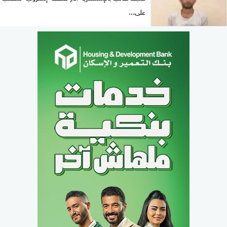
على...