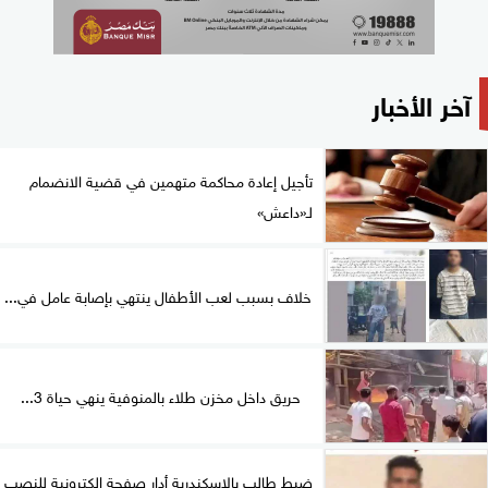
آخر الأخبار
تأجيل إعادة محاكمة متهمين في قضية الانضمام
لـ«داعش»
خلاف بسبب لعب الأطفال ينتهي بإصابة عامل في...
حريق داخل مخزن طلاء بالمنوفية ينهي حياة 3...
ضبط طالب بالإسكندرية أدار صفحة إلكترونية للنصب