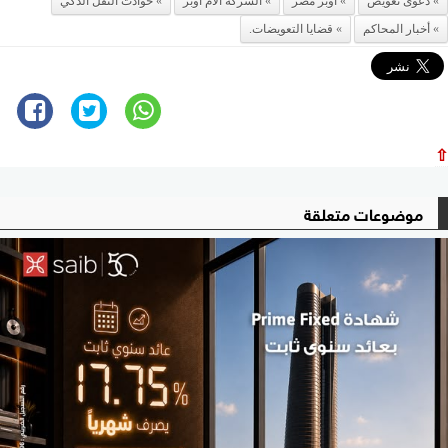
دعوى تعويض
أوبر مصر
الشركة الأم أوبر
حوادث النقل الذكي
أخبار المحاكم
قضايا التعويضات.
⇧
موضوعات متعلقة