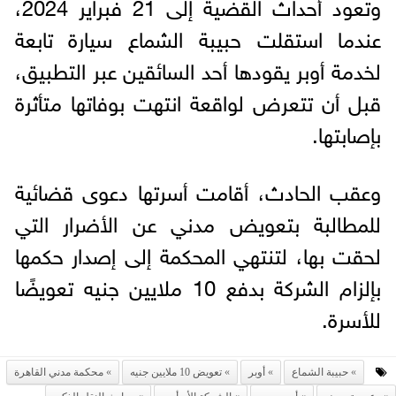
وتعود أحداث القضية إلى 21 فبراير 2024،
عندما استقلت حبيبة الشماع سيارة تابعة
لخدمة أوبر يقودها أحد السائقين عبر التطبيق،
قبل أن تتعرض لواقعة انتهت بوفاتها متأثرة
بإصابتها.
وعقب الحادث، أقامت أسرتها دعوى قضائية
للمطالبة بتعويض مدني عن الأضرار التي
لحقت بها، لتنتهي المحكمة إلى إصدار حكمها
بإلزام الشركة بدفع 10 ملايين جنيه تعويضًا
للأسرة.
حبيبة الشماع
أوبر
تعويض 10 ملايين جنيه
محكمة مدني القاهرة