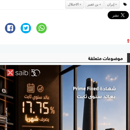
إيران
بن غفير
الاحتلال
⇧
موضوعات متعلقة