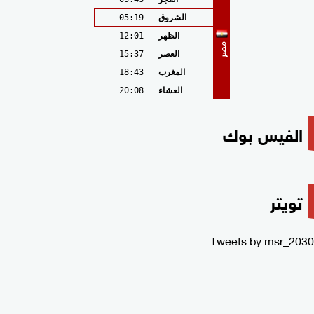
الشروق
05:19
الظهر
12:01
مصر
العصر
15:37
المغرب
18:43
العشاء
20:08
الفيس بوك
تويتر
Tweets by msr_2030