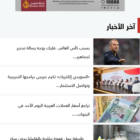
آخر الأخبار
بسبب كأس العالم.. فليك يوجه رسالة تحذير
لجماهير...
«السويدي إلكتريك» تكرم خريجي برامجها التدريبية
وتواصل الاستثمار...
تراجع أسعار العملات العربية اليوم الأحد في
البنوك.....
طريقة عمل قهوة مثلجة بالفانيليا بدون سكر