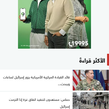
الأكثر قراءةً
قائد القيادة المركزية الأمريكية يزور إسرائيل لساعات
ويبحث...
حماس: مستعدون لتنفيذ اتفاق غزة إذا التزمت
إسرائيل