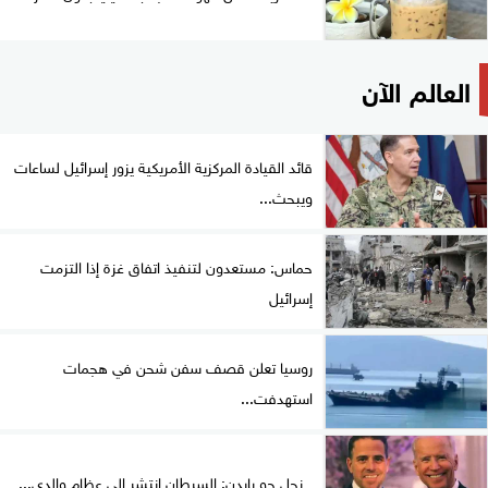
العالم الآن
قائد القيادة المركزية الأمريكية يزور إسرائيل لساعات
ويبحث...
حماس: مستعدون لتنفيذ اتفاق غزة إذا التزمت
إسرائيل
روسيا تعلن قصف سفن شحن في هجمات
استهدفت...
نجل جو بايدن: السرطان انتشر إلى عظام والدي...