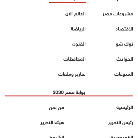
مشروعات مصر
العالم الآن
الاقتصاد
الرياضة
توك شو
الفنون
الحوادث
المحافظات
المنوعات
تقارير وملفات
بوابة مصر 2030
الرئيسية
من نحن
رئيس التحرير
هيئة التحرير
الخصوصية
الشروط