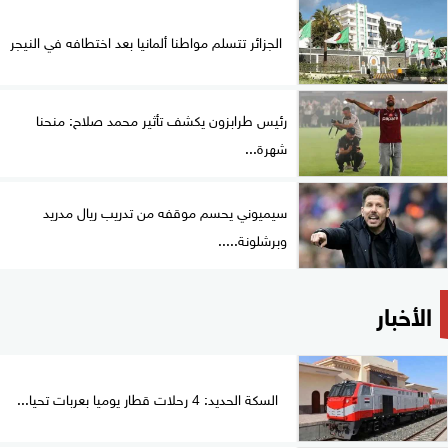
الجزائر تتسلم مواطنا ألمانيا بعد اختطافه في النيجر
رئيس طرابزون يكشف تأثير محمد صلاح: منحنا
شهرة...
سيميوني يحسم موقفه من تدريب ريال مدريد
وبرشلونة.....
الأخبار
السكة الحديد: 4 رحلات قطار يوميا بعربات تحيا...