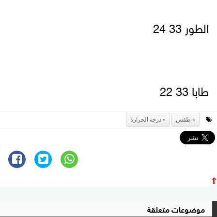
الطور 33 24
طابا 33 22
طقس
درجة الحرارة
⇧
موضوعات متعلقة