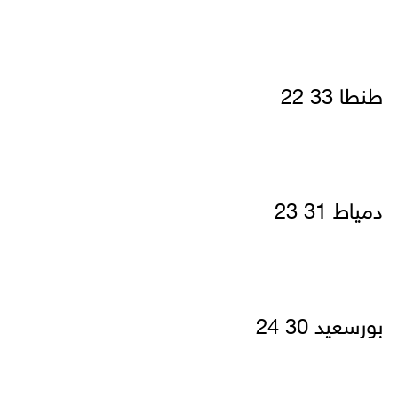
طنطا 33 22
دمياط 31 23
بورسعيد 30 24