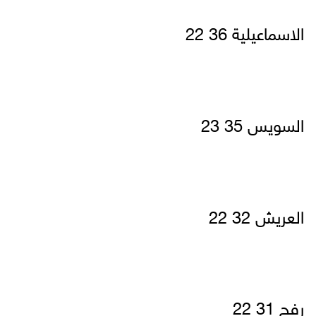
الاسماعيلية 36 22
السويس 35 23
العريش 32 22
رفح 31 22