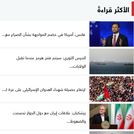
الأكثر قراءةً
فانس: أمريكا في خضم المواجهة بشأن الصراع مع...
الحرس الثوري: سيتم فتح هرمز عندما تقبل
الولايات...
ارتفاع حصيلة شهداء العدوان الإسرائيلي على غزة لـ...
بزشكيان: علاقات إيران مع دول الجوار تحسنت
والضغوط...