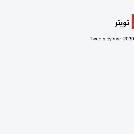
تويتر
Tweets by msr_2030