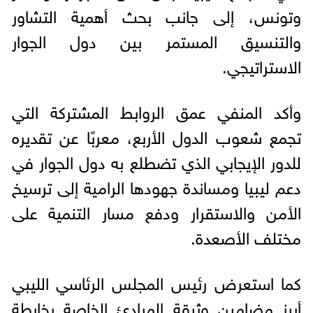
وتونس، إلى جانب بحث أهمية التشاور
والتنسيق المستمر بين دول الجوار
الاستراتيجي.
وأكد المنفي عمق الروابط المشتركة التي
تجمع شعوب الدول الأربع، معربًا عن تقديره
للدور الإيجابي الذي تضطلع به دول الجوار في
دعم ليبيا ومساندة جهودها الرامية إلى ترسيخ
الأمن والاستقرار ودفع مسار التنمية على
مختلف الأصعدة.
كما استعرض رئيس المجلس الرئاسي الليبي
أبرز مضامين وثيقة المبادئ الخاصة بخارطة