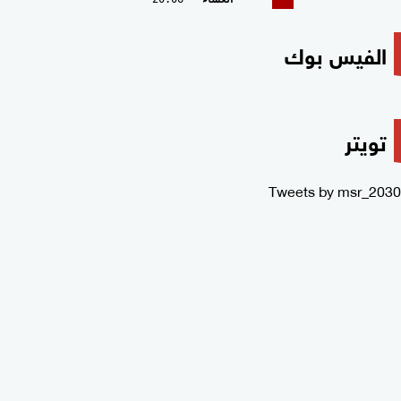
الفيس بوك
تويتر
Tweets by msr_2030