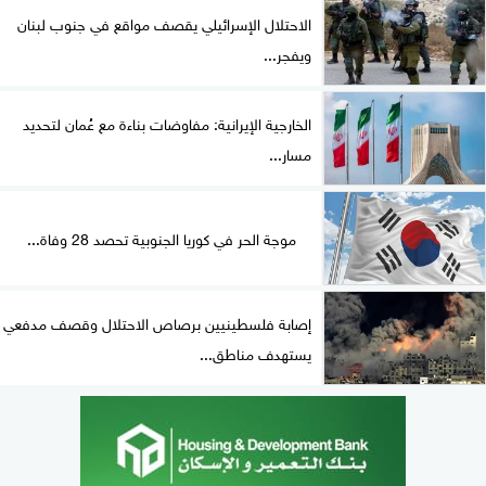
الاحتلال الإسرائيلي يقصف مواقع في جنوب لبنان
ويفجر...
الخارجية الإيرانية: مفاوضات بناءة مع عُمان لتحديد
مسار...
موجة الحر في كوريا الجنوبية تحصد 28 وفاة...
إصابة فلسطينيين برصاص الاحتلال وقصف مدفعي
يستهدف مناطق...