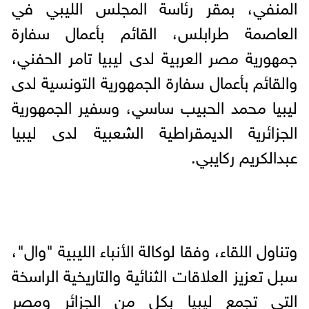
المنفي، بمقر رئاسة المجلس الليبي في
العاصمة طرابلس، القائم بأعمال سفارة
جمهورية مصر العربية لدى ليبيا تامر الحفني،
والقائم بأعمال سفارة الجمهورية التونسية لدى
ليبيا محمد الحبيب ساسي، وسفير الجمهورية
الجزائرية الديمقراطية الشعبية لدى ليبيا
عبدالكريم ركايبي.
وتناول اللقاء، وفقا لوكالة الأنباء الليبية "وال"،
سبل تعزيز العلاقات الثنائية والتاريخية الراسخة
التي تجمع ليبيا بكل من الجزائر ومصر