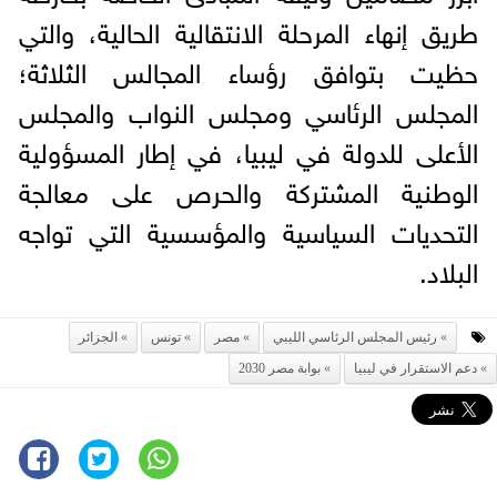
طريق إنهاء المرحلة الانتقالية الحالية، والتي
حظيت بتوافق رؤساء المجالس الثلاثة؛
المجلس الرئاسي ومجلس النواب والمجلس
الأعلى للدولة في ليبيا، في إطار المسؤولية
الوطنية المشتركة والحرص على معالجة
التحديات السياسية والمؤسسية التي تواجه
البلاد.
رئيس المجلس الرئاسي الليبي
مصر
تونس
الجزائر
دعم الاستقرار في ليبيا
بوابة مصر 2030