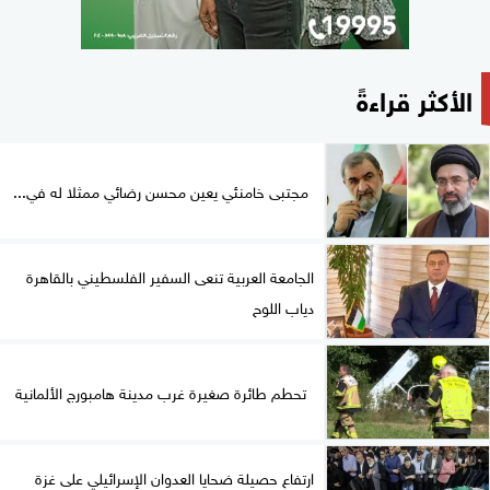
الأكثر قراءةً
مجتبى خامنئي يعين محسن رضائي ممثلا له في...
الجامعة العربية تنعى السفير الفلسطيني بالقاهرة
دياب اللوح
تحطم طائرة صغيرة غرب مدينة هامبورج الألمانية
ارتفاع حصيلة ضحايا العدوان الإسرائيلي على غزة