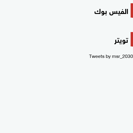
الفيس بوك
تويتر
Tweets by msr_2030