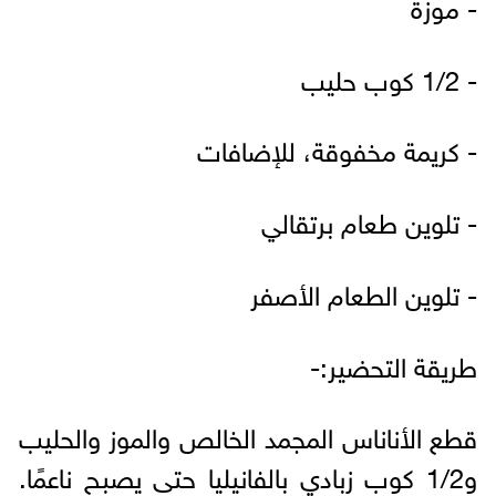
- موزة
- 1/2 كوب حليب
- كريمة مخفوقة، للإضافات
- تلوين طعام برتقالي
- تلوين الطعام الأصفر
طريقة التحضير:-
قطع الأناناس المجمد الخالص والموز والحليب
و1/2 كوب زبادي بالفانيليا حتى يصبح ناعمًا.