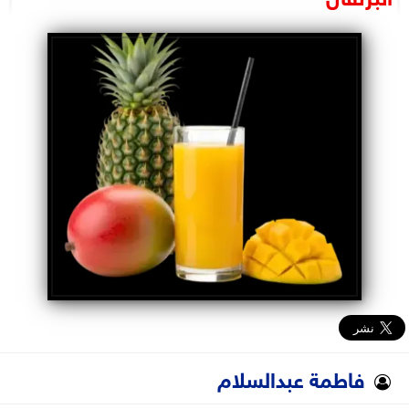
البرلمان
الوزارات
الأحزاب
فاطمة عبدالسلام