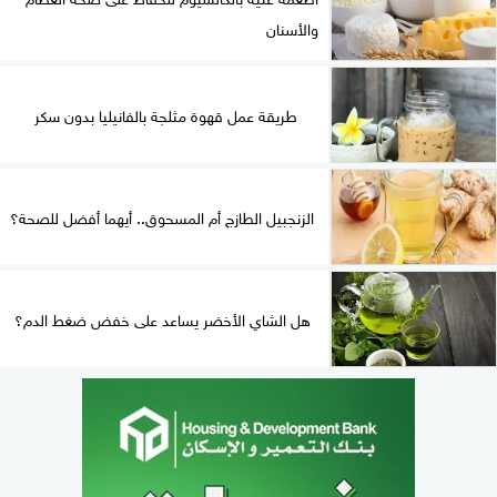
والأسنان
طريقة عمل قهوة مثلجة بالفانيليا بدون سكر
الزنجبيل الطازج أم المسحوق.. أيهما أفضل للصحة؟
هل الشاي الأخضر يساعد على خفض ضغط الدم؟