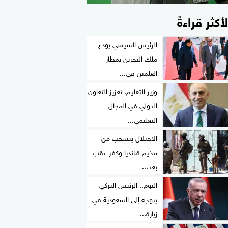
لأكثر قراءةً
الرئيس السيسي يودع
ملك البحرين بمطار
العلمين في...
وزير التعليم: تعزيز التعاون
الدولي في المجال
التعليمي...
الاحتلال ينسحب من
مخيم قلنديا وكفر عقب
بعد...
اليوم.. الرئيس التركي
يتوجه إلى السعودية في
زيارة...