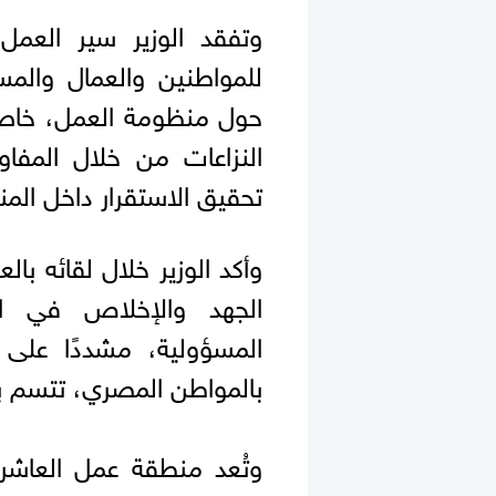
وتفقد الوزير سير العمل
للمواطنين والعمال والم
حول منظومة العمل، خاصة 
النزاعات من خلال المفا
تحقيق الاستقرار داخل المنش
وأكد الوزير خلال لقائه بال
الجهد والإخلاص في ال
المسؤولية، مشددًا على 
بالمواطن المصري، تتسم بال
وتُعد منطقة عمل العاشر