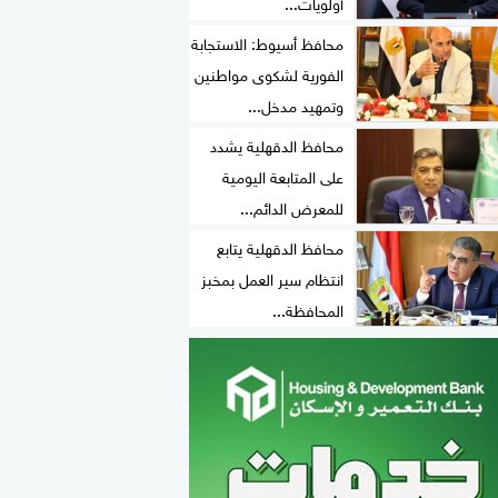
أولويات...
محافظ أسيوط: الاستجابة
الفورية لشكوى مواطنين
وتمهيد مدخل...
محافظ الدقهلية يشدد
على المتابعة اليومية
للمعرض الدائم...
محافظ الدقهلية يتابع
انتظام سير العمل بمخبز
المحافظة...