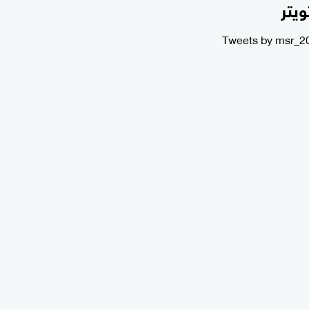
ويتر
Tweets by msr_2