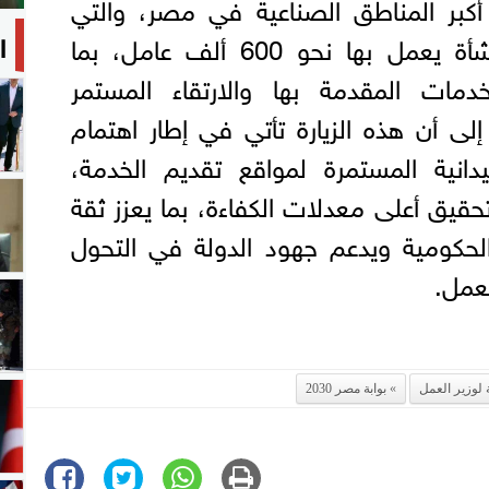
أكبر المناطق الصناعية في مصر، والتي
ا
تضم أكثر من 3500 منشأة يعمل بها نحو 600 ألف عامل، بما
مات المقدمة بها والارتقاء المستمر
إلى أن هذه الزيارة تأتي في إطار اهتمام
ميدانية المستمرة لمواقع تقديم الخدمة،
تحقيق أعلى معدلات الكفاءة، بما يعزز ثقة
لحكومية ويدعم جهود الدولة في التحول
عمل.
 لوزير العمل
بوابة مصر 2030