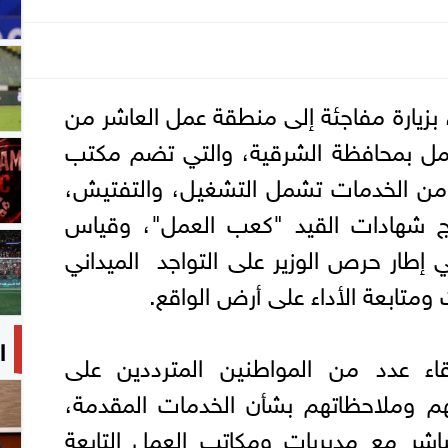
 بزيارة مفاجئة إلى منطقة عمل العاشر من
لعمل بمحافظة الشرقية، والتي تضم مكتب
من الخدمات تشمل التشغيل، والتفتيش،
ج شهادات القيد "كعب العمل"، وقياس
إطار حرص الوزير على التواجد الميداني
متابعة الأداء على أرض الواقع.
ا
قاء عدد من المواطنين المترددين على
هم وملاحظاتهم بشأن الخدمات المقدمة،
مباشر مع مديريات ومكاتب العمل التابعة