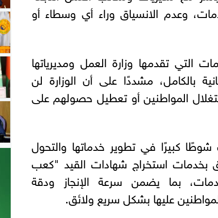
مات، وعدم الانسياق وراء أي وسطاء أو
مات التي تقدمها وزارة العمل ومديرياتها
نية بالكامل، مشددًا على أن الوزارة لن
تغلال المواطنين أو تعطيل حصولهم على
وطًا كبيرًا في تطوير خدماتها والتحول
ق بخدمات استخراج شهادات القيد "كعب
دمات، بما يضمن سرعة الإنجاز ودقة
لمواطنين عليها بشكل سريع ولائق.