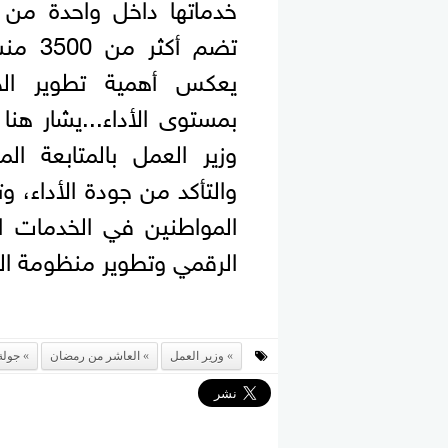
خدماتها داخل واحدة من 
يعكس أهمية تطوير الخد
بمستوى الأداء...يشار هنا 
وزير العمل بالمتابعة ال
والتأكد من جودة الأداء، و
المواطنين في الخدمات ا
الرقمي وتطوير منظومة ال
وزير العمل
العاشر من رمضان
جولة