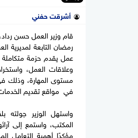
أشرقت حفني
قام وزير العمل حسن رداد،
رمضان التابعة لمديرية ا
عمل يقدم حزمة متكاملة 
وعلاقات العمل، واستخرا
مستوى المهارة، وذلك في 
في مواقع تقديم الخدمات و
واستهل الوزير جولته بل
المكتب، واستمع إلى آرائ
مؤكدًا أهمية التعامل ال