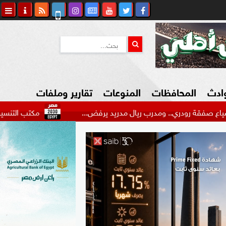
وادث
المحافظات
المنوعات
تقارير وملفات
.. ومدرب ريال مدريد يرفض...
مكتب التنسيق: يمكن للطلاب 
كاوي المواطن
السياحة في مصر
التكنولوجيا
المرأة والأسرة
السيارات