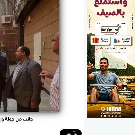
الوزارات
الأحزاب
جانب من جولة وز