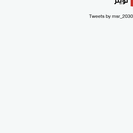
Tweets by msr_2030