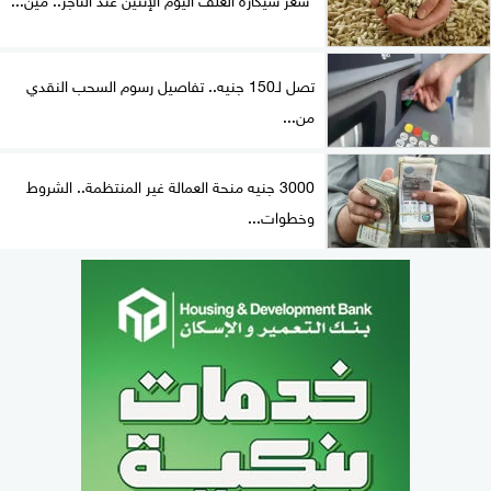
تصل لـ150 جنيه.. تفاصيل رسوم السحب النقدي
من...
3000 جنيه منحة العمالة غير المنتظمة.. الشروط
وخطوات...