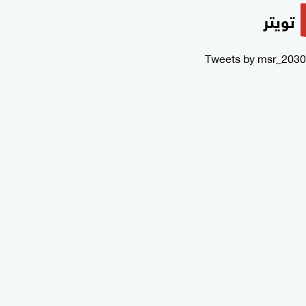
تويتر
Tweets by msr_2030