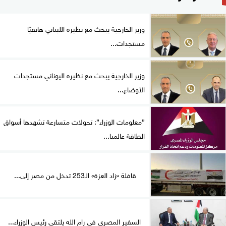
وزير الخارجية يبحث مع نظيره اللبناني هاتفيًا
مستجدات...
وزير الخارجية يبحث مع نظيره اليوناني مستجدات
الأوضاع...
”معلومات الوزراء”: تحولات متسارعة تشهدها أسواق
الطاقة عالميا...
قافلة «زاد العزة» الـ253 تدخل من مصر إلى...
السفير المصري في رام الله يلتقي رئيس الوزراء...