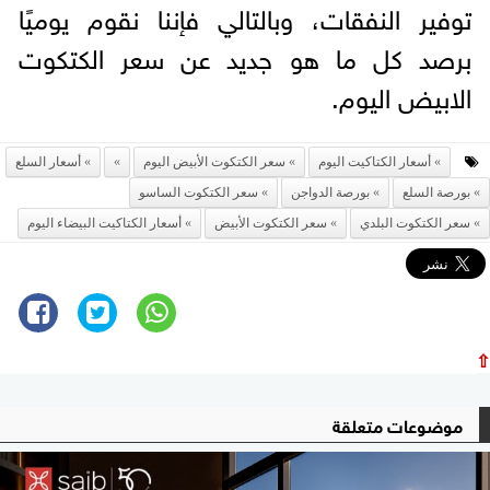
توفير النفقات، وبالتالي فإننا نقوم يوميًا
برصد كل ما هو جديد عن سعر الكتكوت
الابيض اليوم.
أسعار الكتاكيت اليوم
سعر الكتكوت الأبيض اليوم
أسعار السلع
بورصة السلع
بورصة الدواجن
سعر الكتكوت الساسو
سعر الكتكوت البلدي
سعر الكتكوت الأبيض
أسعار الكتاكيت البیضاء الیوم
⇧
موضوعات متعلقة