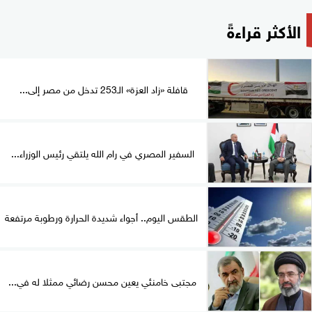
الأكثر قراءةً
قافلة «زاد العزة» الـ253 تدخل من مصر إلى...
السفير المصري في رام الله يلتقي رئيس الوزراء...
الطقس اليوم.. أجواء شديدة الحرارة ورطوبة مرتفعة
مجتبى خامنئي يعين محسن رضائي ممثلا له في...