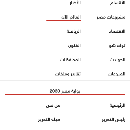
الأقسام
الأخبار
مشروعات مصر
العالم الآن
الاقتصاد
الرياضة
توك شو
الفنون
الحوادث
المحافظات
المنوعات
تقارير وملفات
بوابة مصر 2030
الرئيسية
من نحن
رئيس التحرير
هيئة التحرير