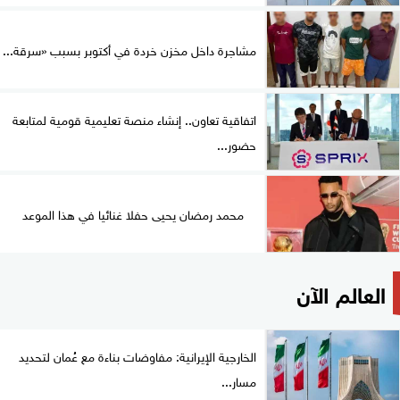
مشاجرة داخل مخزن خردة في أكتوبر بسبب «سرقة...
اتفاقية تعاون.. إنشاء منصة تعليمية قومية لمتابعة
حضور...
محمد رمضان يحيى حفلا غنائيا في هذا الموعد
العالم الآن
الخارجية الإيرانية: مفاوضات بناءة مع عُمان لتحديد
مسار...