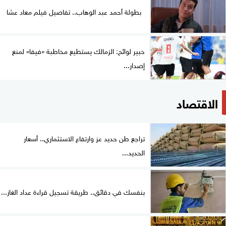
بطولة أحمد عبد الوهاب.. تفاصيل فيلم معاد عشا
خبير لوائح: الزمالك يستطيع مخاطبة «فيفا» لمنع
إصدار...
الاقتصاد
تراجع طن حديد عز وارتفاع الاستثماري.. أسعار
الحديد...
بنفسك في دقائق.. طريقة تسجيل قراءة عداد الغاز...