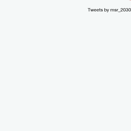
Tweets by msr_2030