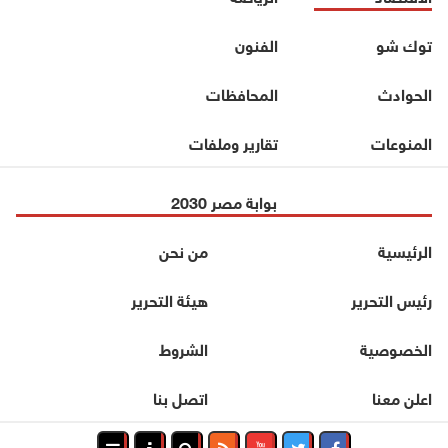
توك شو
الفنون
الحوادث
المحافظات
المنوعات
تقارير وملفات
بوابة مصر 2030
الرئيسية
من نحن
رئيس التحرير
هيئة التحرير
الخصوصية
الشروط
اعلن معنا
اتصل بنا