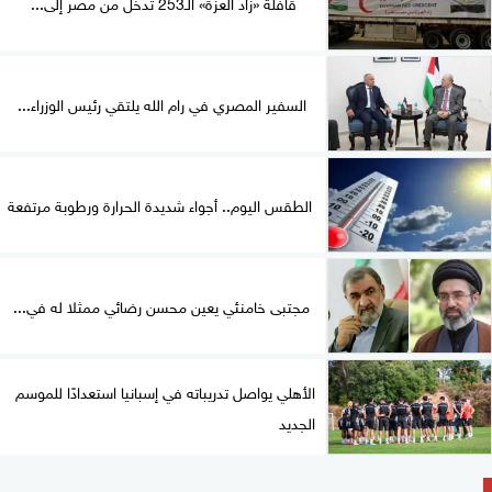
قافلة «زاد العزة» الـ253 تدخل من مصر إلى...
السفير المصري في رام الله يلتقي رئيس الوزراء...
الطقس اليوم.. أجواء شديدة الحرارة ورطوبة مرتفعة
مجتبى خامنئي يعين محسن رضائي ممثلا له في...
الأهلي يواصل تدريباته في إسبانيا استعدادًا للموسم
الجديد