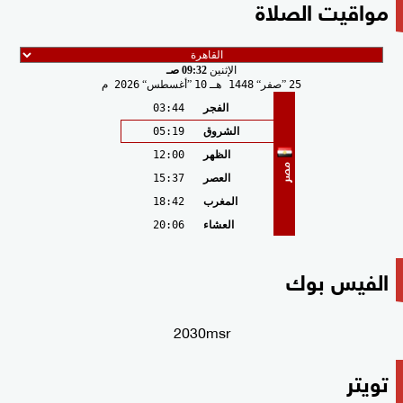
مواقيت الصلاة
الإثنين
09:32 صـ
25
صفر
1448 هـ
10
أغسطس
2026 م
الفجر
03:44
الشروق
05:19
الظهر
12:00
مصر
العصر
15:37
المغرب
18:42
العشاء
20:06
الفيس بوك
2030msr
تويتر