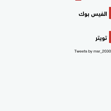
الفيس بوك
تويتر
Tweets by msr_2030