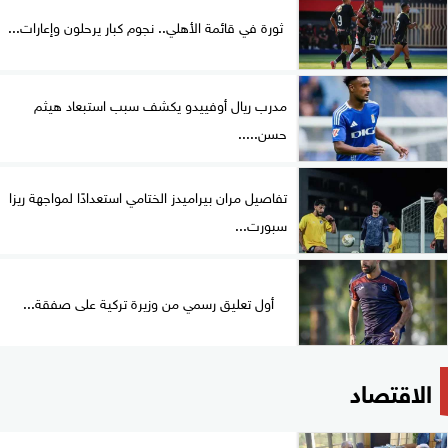
ثورة في قائمة الأهلي.. نجوم كبار يرحلون وإعارات...
مدرب ريال أوفييدو يكشف سبب استبعاد هيثم
حسن.....
تفاصيل مران بيراميدز الختامي استعدادًا لمواجهة ريزا
سبورت...
أول تعليق رسمي من وزيرة تركية على صفقة...
الاقتصاد