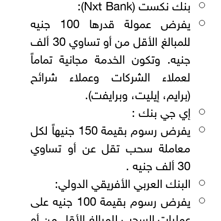
بنك نكست (Nxt Bank):
يفرض عمولة قدرها 100 جنيه
للمبالغ الأقل من أو تساوي 30 ألف
جنيه. وتكون الخدمة مجانية تماماً
لعملاء الشركات وعملاء شرائح
(برايم، إيليت، وبرايفت).
إي جي بنك :
يفرض رسوم بقيمة 150 جنيهاً لكل
معاملة سحب تقل عن أو تساوي
30 ألف جنيه .
البنك العربي الأفريقي الدولي:
يفرض رسوم بقيمة 100 جنيه على
عمليات السحب للمبالغ الأقل من أو