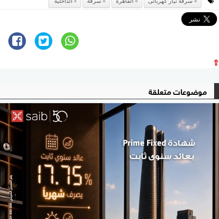
سرقة تيار كهربائى
القاهرة
سرقة
الداخلية
⇧
موضوعات متعلقة