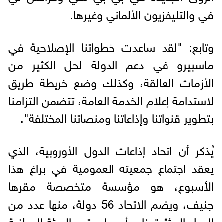
في والتليفزيون الألماني وغيرها.
وتابع: "لقد ساعدت خطواتنا الإصلاحية في
ماسبيرو في دعم الدولة لحل الكثير من
الأزمات العالقة، وكذلك وضع خريطة طريق
لاستدامة إعلام الخدمة العامة، تتضمن التزامنا
بتطوير قنواتنا وإذاعاتنا ومنصاتنا المختلفة".
يُذكر أن اتحاد إذاعات الدول الأوروبية، الذي
يعقد اجتماع جمعيته العمومية في براغ هذا
الأسبوع، هو مؤسسة متخصصة مقرها
جنيف، ويضم الاتحاد 56 دولة، منها عدد من
الدول المؤثرة خارج أوروبا، وتعد الهيئة الوطنية