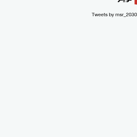
Tweets by msr_2030