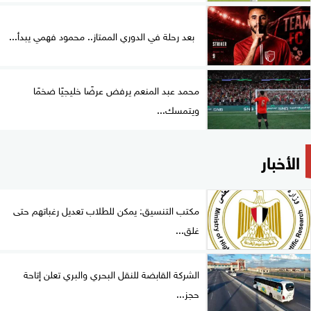
بعد رحلة في الدوري الممتاز.. محمود فهمي يبدأ...
محمد عبد المنعم يرفض عرضًا خليجيًا ضخمًا
ويتمسك...
الأخبار
مكتب التنسيق: يمكن للطلاب تعديل رغباتهم حتى
غلق...
الشركة القابضة للنقل البحري والبري تعلن إتاحة
حجز...