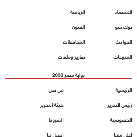
الاقتصاد
الرياضة
توك شو
الفنون
الحوادث
المحافظات
المنوعات
تقارير وملفات
بوابة مصر 2030
الرئيسية
من نحن
رئيس التحرير
هيئة التحرير
الخصوصية
الشروط
اعلن معنا
اتصل بنا