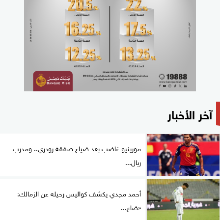
آخر الأخبار
مورينيو غاضب بعد ضياع صفقة رودري.. ومدرب
ريال...
أحمد مجدي يكشف كواليس رحيله عن الزمالك:
«ضاع...