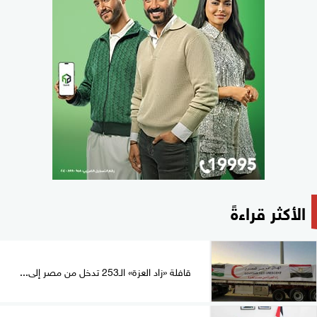
الأكثر قراءةً
قافلة «زاد العزة» الـ253 تدخل من مصر إلى...