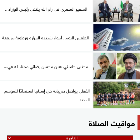
السفير المصري في رام الله يلتقي رئيس الوزراء...
الطقس اليوم.. أجواء شديدة الحرارة ورطوبة مرتفعة
مجتبى خامنئي يعين محسن رضائي ممثلا له في...
الأهلي يواصل تدريباته في إسبانيا استعدادًا للموسم
الجديد
مواقيت الصلاة