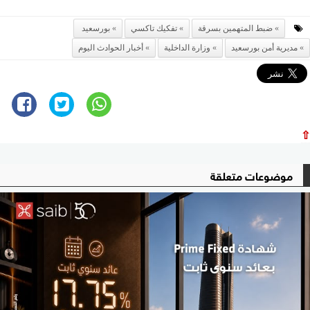
ضبط المتهمين بسرقة
تفكيك تاكسي
بورسعيد
مديرية أمن بورسعيد
وزارة الداخلية
أخبار الحوادث اليوم
⇧
موضوعات متعلقة