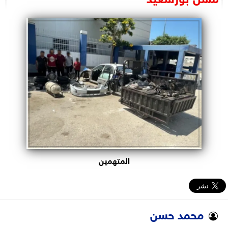
البرلمان
الوزارات
الأحزاب
المتهمين
محمد حسن