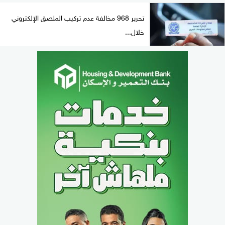
تحرير 968 مخالفة عدم تركيب الملصق الإلكتروني
خلال...