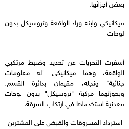
بعض أجزائها.
ميكانيكي وابنه وراء الواقعة وتروسيكل بدون
لوحات
أسفرت التحريات عن تحديد وضبط مرتكبي
الواقعة، وهما ميكانيكي "له معلومات
جنائية" ونجله، مقيمان بدائرة القسم.
وبحوزتهما مركبة "تروسيكل" بدون لوحات
معدنية استخدماها في ارتكاب السرقة.
استرداد المسروقات والقبض على المشترين