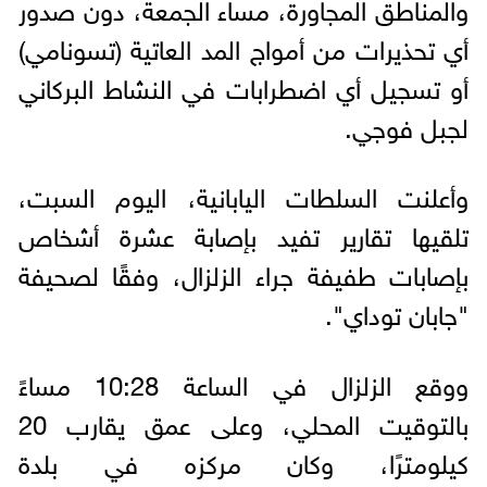
والمناطق المجاورة، مساء الجمعة، دون صدور
أي تحذيرات من أمواج المد العاتية (تسونامي)
أو تسجيل أي اضطرابات في النشاط البركاني
لجبل فوجي.
وأعلنت السلطات اليابانية، اليوم السبت،
تلقيها تقارير تفيد بإصابة عشرة أشخاص
بإصابات طفيفة جراء الزلزال، وفقًا لصحيفة
"جابان توداي".
ووقع الزلزال في الساعة 10:28 مساءً
بالتوقيت المحلي، وعلى عمق يقارب 20
كيلومترًا، وكان مركزه في بلدة