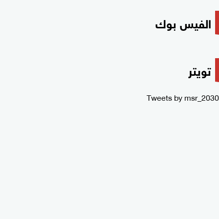
الفيس بوك
تويتر
Tweets by msr_2030