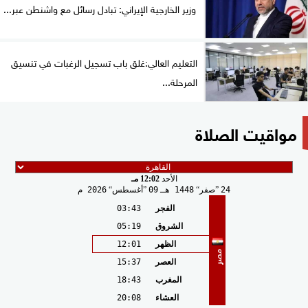
وزير الخارجية الإيراني: تبادل رسائل مع واشنطن عبر...
التعليم العالي:غلق باب تسجيل الرغبات في تنسيق
المرحلة...
مواقيت الصلاة
الأحد
12:02 مـ
24
صفر
1448 هـ
09
أغسطس
2026 م
الفجر
03:43
الشروق
05:19
الظهر
12:01
مصر
العصر
15:37
المغرب
18:43
العشاء
20:08