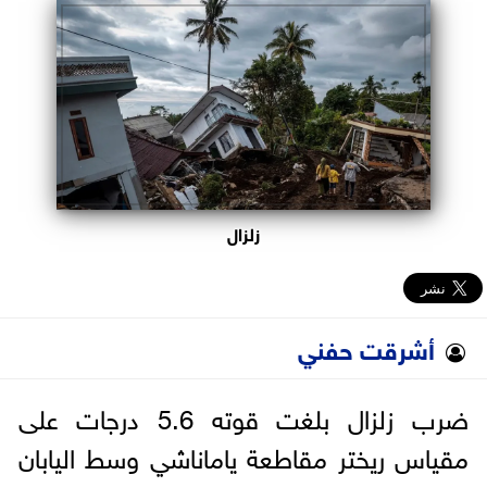
البرلمان
الوزارات
الأحزاب
زلزال
أشرقت حفني
ضرب زلزال بلغت قوته 5.6 درجات على
مقياس ريختر مقاطعة ياماناشي وسط اليابان