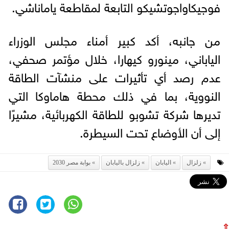
فوجيكاواجوتشيكو التابعة لمقاطعة ياماناشي.
من جانبه، أكد كبير أمناء مجلس الوزراء
الياباني، مينورو كيهارا، خلال مؤتمر صحفي،
عدم رصد أي تأثيرات على منشآت الطاقة
النووية، بما في ذلك محطة هاماوكا التي
تديرها شركة تشوبو للطاقة الكهربائية، مشيرًا
إلى أن الأوضاع تحت السيطرة.
زلزال
اليابان
زلزال باليابان
بوابة مصر 2030
⇧