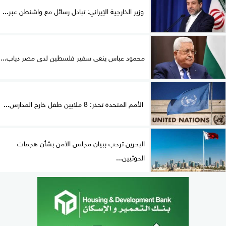
وزير الخارجية الإيراني: تبادل رسائل مع واشنطن عبر...
محمود عباس ينعى سفير فلسطين لدى مصر دياب...
الأمم المتحدة تحذر: 8 ملايين طفل خارج المدارس...
البحرين ترحب ببيان مجلس الأمن بشأن هجمات
الحوثيين...