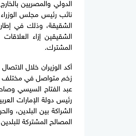
الدولي والمصريين بالخارج،
نائب رئيس مجلس الوزراء وز
الشقيقة، وذلك في إطار ا
الشقيقين إزاء العلاقات ال
المشترك.
أكد الوزيران خلال الاتصال
زخم متواصل في مختلف ال
عبد الفتاح السيسي وصاحب
رئيس دولة الإمارات العر
الشراكة بين البلدين، وال
المصالح المشتركة للبلدين