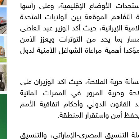
تجدات الأوضاع الإقليمية، وعلى رأسها
 التفاهم الموقعة بين الولايات المتحدة
امية الإيرانية، حيث أكد الوزير عبد العاطى
مسار بما يحد من التوترات ويعزز الأمن
ؤكدا أهمية مراعاة الشواغل الأمنية لدول
ألة حرية الملاحة، حيث اكد الوزيران على
ة وحرية المرور في الممرات المائية
عد القانون الدولي وأحكام اتفاقية الأمم
 يحفظ أمن واستقرار المنطقة.
لة التنسيق المصري-الإماراتي، والتنسيق