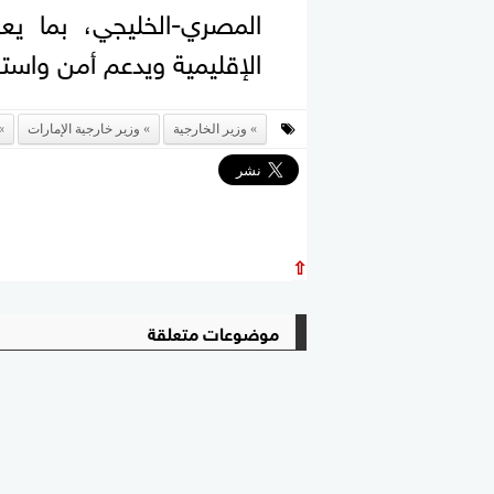
المصري-الخليجي، بما يع
الإقليمية ويدعم أمن واستق
وزير الخارجية
وزير خارجية الإمارات
⇧
موضوعات متعلقة