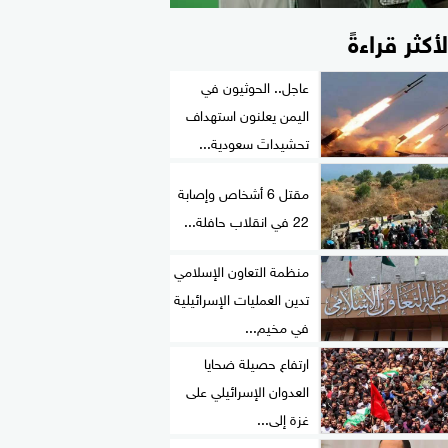
لأكثر قراءةً
عاجل.. الحوثيون في
اليمن يعلنون استهداف
تحشيداتَ سعودية...
مقتل 6 أشخاص وإصابة
22 في انقلاب حافلة...
منظمة التعاون الإسلامي
تدين العمليات الإسرائيلية
في مخيم...
ارتفاع حصيلة ضحايا
العدوان الإسرائيلي على
غزة إلى...