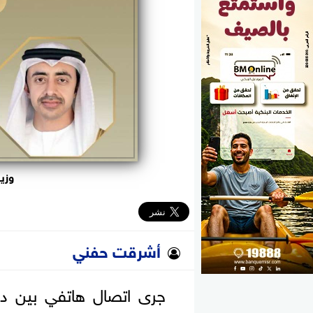
الوزارات
الأحزاب
وزير
أشرقت حفني
جرى اتصال هاتفي بين د. ب