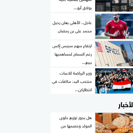
بولاق أبو...
عاجل.. الأهلي يعلن رحيل
محمد علي بن رمضان
ارتفاع سهم سبيس إكس
رغم السماح لمساهميها
ببيع...
وزير الرياضة للاعبات
منتخب اليد: مكافآت في
انتظاركن...
لأخبار
هل يجوز توزيع حلوى
المولد وخصمها من