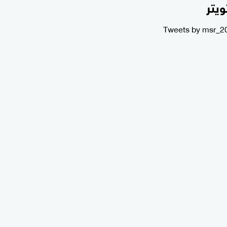
ويتر
Tweets by msr_2