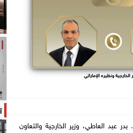
 الخارجية ونظيره الإماراتي
آ
در عبد العاطي، وزير الخارجية والتعاون