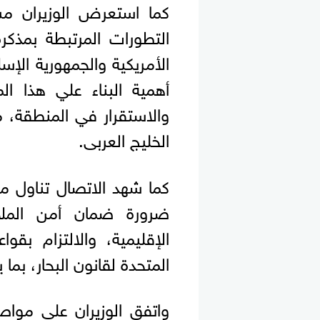
كما استعرض الوزيران مس
التطورات المرتبطة بمذكرة
الأمريكية والجمهورية الإسل
أهمية البناء علي هذا ال
والاستقرار في المنطقة، م
الخليج العربى.
كما شهد الاتصال تناول مس
ضرورة ضمان أمن الملاح
الإقليمية، والالتزام بقوا
المتحدة لقانون البحار، بما
واتفق الوزيران على مواص