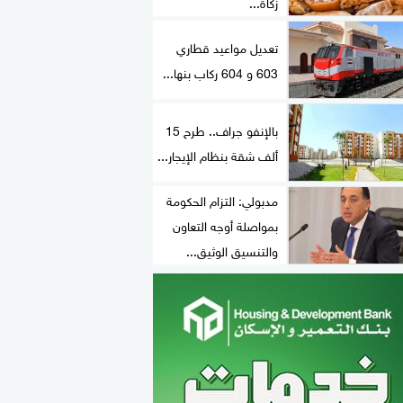
زكاة...
تعديل مواعيد قطاري
603 و 604 ركاب بنها...
بالإنفو جراف.. طرح 15
ألف شقة بنظام الإيجار...
مدبولي: التزام الحكومة
بمواصلة أوجه التعاون
والتنسيق الوثيق...