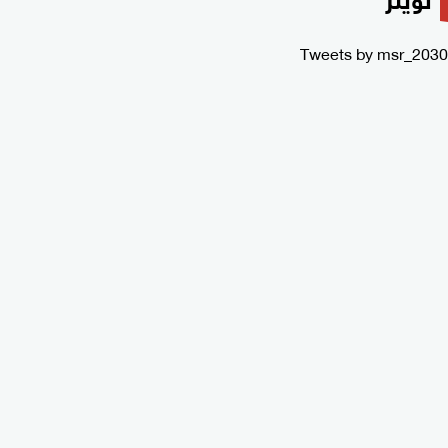
Tweets by msr_2030