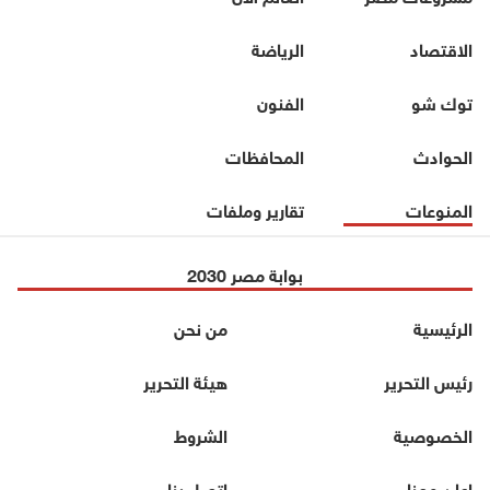
الاقتصاد
الرياضة
توك شو
الفنون
الحوادث
المحافظات
المنوعات
تقارير وملفات
بوابة مصر 2030
الرئيسية
من نحن
رئيس التحرير
هيئة التحرير
الخصوصية
الشروط
اعلن معنا
اتصل بنا