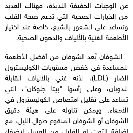
عن الوجبات الخفيفة اللذيذة، فهناك العديد
من الخيارات الصحية التي تدعم صحة القلب
وتساعد على الشعور بالشبع، خاصة عند اختيار
الأطعمة الغنية بالألياف والدهون الصحية.
- الشوفان يُعد الشوفان من أفضل الأطعمة
للمساعدة في خفض مستويات الكوليسترول
الضار (LDL)، لأنه غني بالألياف القابلة
للذوبان، وعلى رأسها "بيتا جلوكان"، التي
تساعد على تقليل امتصاص الكوليسترول في
الأمعاء. ويمكن تناوله على هيئة دقيق
الشوفان أو الشوفان المنقوع طوال الليل، مع
إضافة التوت أو القليل من العسل لإضفاء