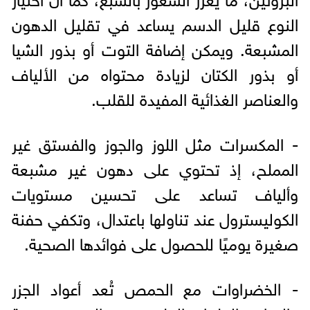
النوع قليل الدسم يساعد في تقليل الدهون
المشبعة. ويمكن إضافة التوت أو بذور الشيا
أو بذور الكتان لزيادة محتواه من الألياف
والعناصر الغذائية المفيدة للقلب.
- المكسرات مثل اللوز والجوز والفستق غير
المملح، إذ تحتوي على دهون غير مشبعة
وألياف تساعد على تحسين مستويات
الكوليسترول عند تناولها باعتدال، وتكفي حفنة
صغيرة يوميًا للحصول على فوائدها الصحية.
- الخضراوات مع الحمص تُعد أعواد الجزر