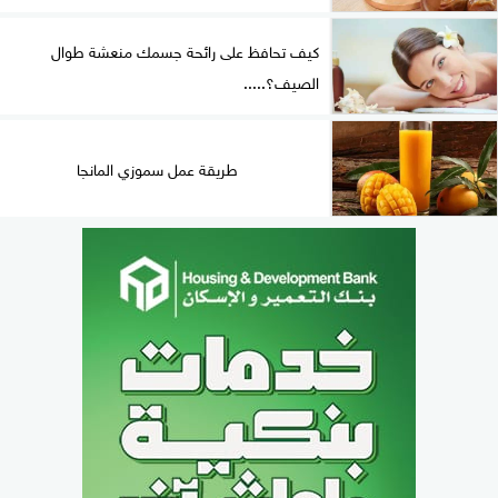
كيف تحافظ على رائحة جسمك منعشة طوال
الصيف؟.....
طريقة عمل سموزي المانجا