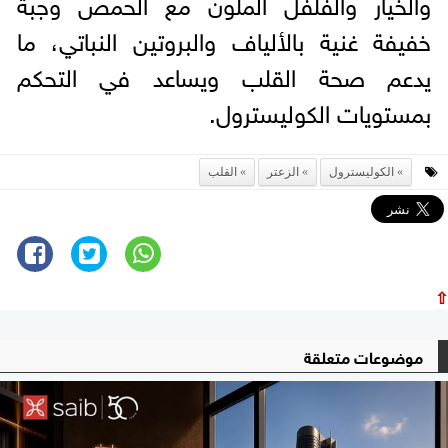
والخيار والفلفل الملون مع الحمص وجبة
خفيفة غنية بالألياف والبروتين النباتي، ما
يدعم صحة القلب ويساعد في التحكم
بمستويات الكوليسترول.
الكوليسترول
الزعتر
القلب
⇧
موضوعات متعلقة