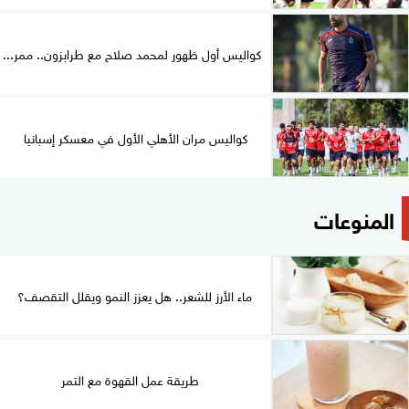
كواليس أول ظهور لمحمد صلاح مع طرابزون.. ممر...
كواليس مران الأهلي الأول في معسكر إسبانيا
المنوعات
ماء الأرز للشعر.. هل يعزز النمو ويقلل التقصف؟
طريقة عمل القهوة مع التمر