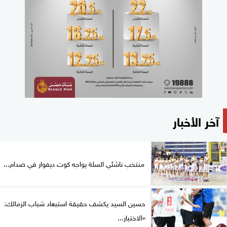
آخر الأخبار
منتخب ناشئي السلة يواجه كوت ديفوار في صدام...
حسين السيد يكشف حقيقة استبعاد شباب الزمالك:
«الاختيار...