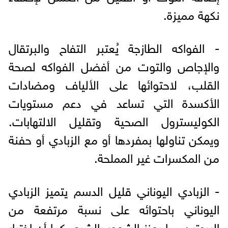
نكهة مميزة.
- الفواكه الطازجة يُعتبر التفاح والبرتقال
والإجاص والتوت من أفضل الفواكه لصحة
القلب، لاحتوائها على الألياف ومضادات
الأكسدة التي تساعد في دعم مستويات
الكوليسترول الصحية وتقليل الالتهابات.
ويمكن تناولها بمفردها أو مع الزبادي أو حفنة
من المكسرات غير المملحة.
- الزبادي اليوناني قليل الدسم يتميز الزبادي
اليوناني باحتوائه على نسبة مرتفعة من
البروتين، ما يعزز الشعور بالشبع، كما أن اختيار