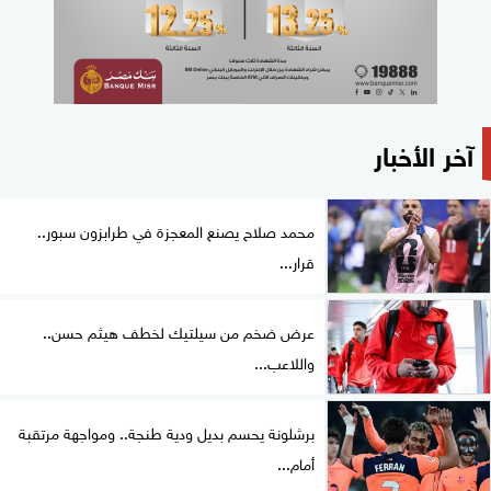
آخر الأخبار
محمد صلاح يصنع المعجزة في طرابزون سبور..
قرار...
عرض ضخم من سيلتيك لخطف هيثم حسن..
واللاعب...
برشلونة يحسم بديل ودية طنجة.. ومواجهة مرتقبة
أمام...