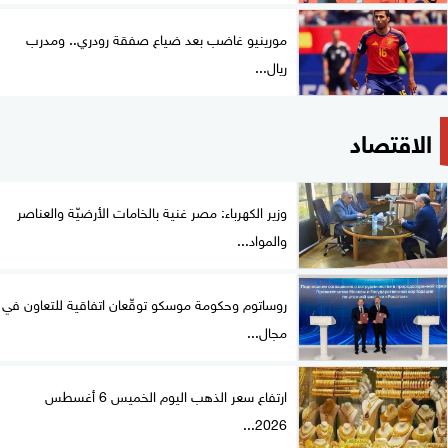
مورينيو غاضب بعد ضياع صفقة رودري.. ومدرب
ريال...
الاقتصاد
وزير الكهرباء: مصر غنية بالخامات الأرضيّة والعناصر
والمواد...
روساتوم وحكومة موسكو توقّعان اتفاقية للتعاون في
مجال...
ارتفاع سعر الذهب اليوم الخميس 6 أغسطس
2026...