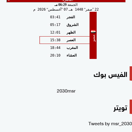
الجمعة
06:29 مـ
22
صفر
1448 هـ
07
أغسطس
2026 م
الفجر
03:41
الشروق
05:17
الظهر
12:01
مصر
العصر
15:38
المغرب
18:44
العشاء
20:10
الفيس بوك
2030msr
تويتر
Tweets by msr_2030