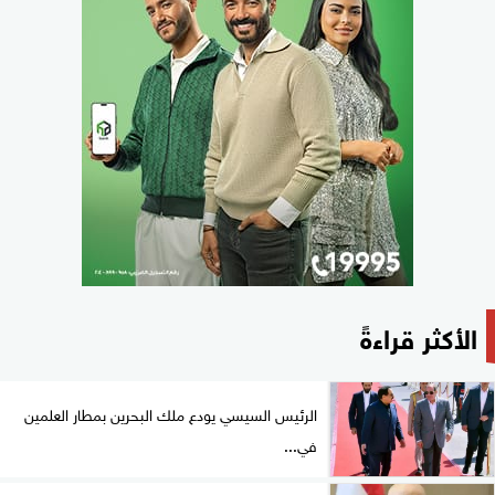
الأكثر قراءةً
الرئيس السيسي يودع ملك البحرين بمطار العلمين
في...