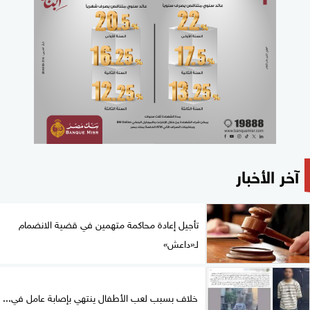
آخر الأخبار
تأجيل إعادة محاكمة متهمين في قضية الانضمام
لـ«داعش»
خلاف بسبب لعب الأطفال ينتهي بإصابة عامل في...