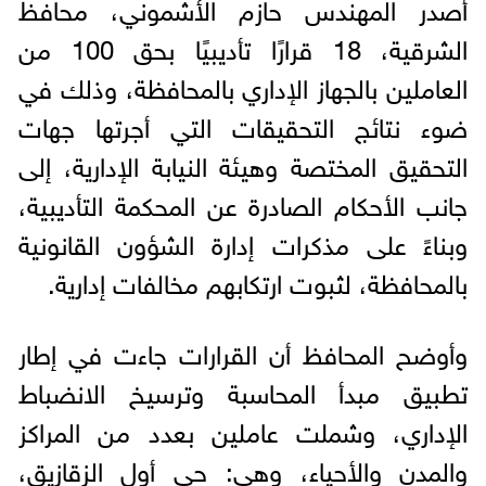
أصدر المهندس حازم الأشموني، محافظ
الشرقية، 18 قرارًا تأديبيًا بحق 100 من
العاملين بالجهاز الإداري بالمحافظة، وذلك في
ضوء نتائج التحقيقات التي أجرتها جهات
التحقيق المختصة وهيئة النيابة الإدارية، إلى
جانب الأحكام الصادرة عن المحكمة التأديبية،
وبناءً على مذكرات إدارة الشؤون القانونية
بالمحافظة، لثبوت ارتكابهم مخالفات إدارية.
وأوضح المحافظ أن القرارات جاءت في إطار
تطبيق مبدأ المحاسبة وترسيخ الانضباط
الإداري، وشملت عاملين بعدد من المراكز
والمدن والأحياء، وهي: حي أول الزقازيق،