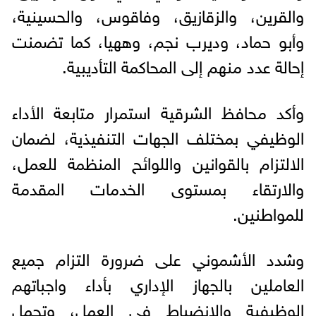
والقرين، والزقازيق، وفاقوس، والحسينية،
وأبو حماد، وديرب نجم، وههيا، كما تضمنت
إحالة عدد منهم إلى المحاكمة التأديبية.
وأكد محافظ الشرقية استمرار متابعة الأداء
الوظيفي بمختلف الجهات التنفيذية، لضمان
الالتزام بالقوانين واللوائح المنظمة للعمل،
والارتقاء بمستوى الخدمات المقدمة
للمواطنين.
وشدد الأشموني على ضرورة التزام جميع
العاملين بالجهاز الإداري بأداء واجباتهم
الوظيفية والانضباط في العمل، وتحمل