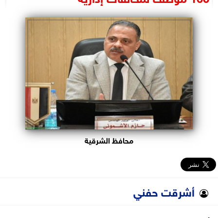
البرلمان
الوزارات
الأحزاب
محافظ الشرقية
أشرقت حفني