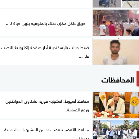
حريق داخل مخزن طلاء بالمنوفية ينهي حياة 3...
ضبط طالب بالإسكندرية أدار صفحة إلكترونية للنصب
على...
المحافظات
محافظ أسيوط: استجابة فورية لشكاوى المواطنين
ورفع القمامة...
محافظ الأقصر يتفقد عدد من المشروعات الخدمية
بمدينتي...