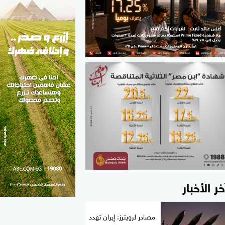
الطب والصحة
مواهب مصر
خر الأخبار
مصادر لرويترز: إيران تهدد