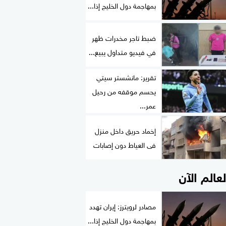
بمهاجمة دول الخليج إذا...
ضبط تاجر مخدرات ظهر
في فيديو متداول يبيع...
تقرير: مانشستر سيتي
يحسم موقفه من رحيل
عمر...
إخماد حريق داخل منزل
فى العياط دون إصابات
لعالم الآن
مصادر لرويترز: إيران تهدد
بمهاجمة دول الخليج إذا...