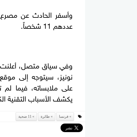
وأسفر الحادث عن مصرع جم
عددهم 11 شخصاً.
وفي سياق متصل، أعلنت الس
نونيز، سيتوجه إلى موقع
على ملابساته، فيما لم ت
يكشف الأسباب التقنية الك
فرنسا
طائرة
11 ضحية