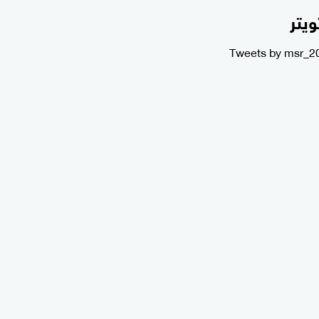
ويتر
Tweets by msr_2