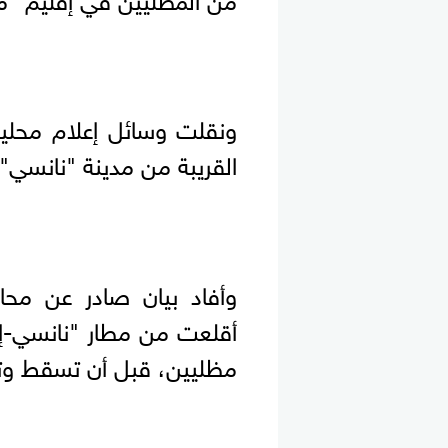
ونقلت وسائل إعلام محلي
القريبة من مدينة "نانسي" 
وأفاد بيان صادر عن محا
أقلعت من مطار "نانسي-إي
مظليين، قبل أن تسقط وتت