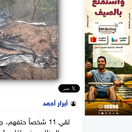
الوزارات
الأحزاب
أبرار أحمد
لقي 11 شخصاً حتفهم
من المظليين في إقليم "