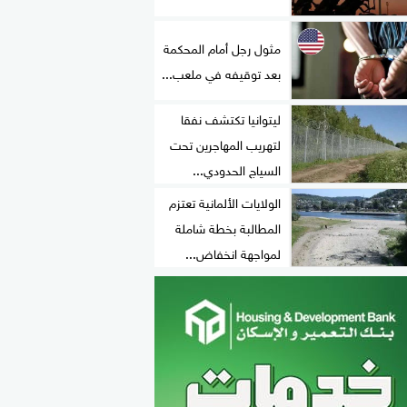
مثول رجل أمام المحكمة
بعد توقيفه في ملعب...
ليتوانيا تكتشف نفقا
لتهريب المهاجرين تحت
السياج الحدودي...
الولايات الألمانية تعتزم
المطالبة بخطة شاملة
لمواجهة انخفاض...