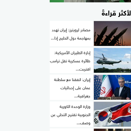
لأكثر قراءةً
مصادر لرويترز: إيران تهدد
بمهاجمة دول الخليج إذا...
إدارة الطيران الأمريكية:
طائرة عسكرية تقل ترامب
اقتربت...
إيران: اتفقنا مع سلطنة
عمان على إحداثيات
جغرافية...
وزارة الوحدة الكورية
الجنوبية تقترح التخلي عن
وصف...