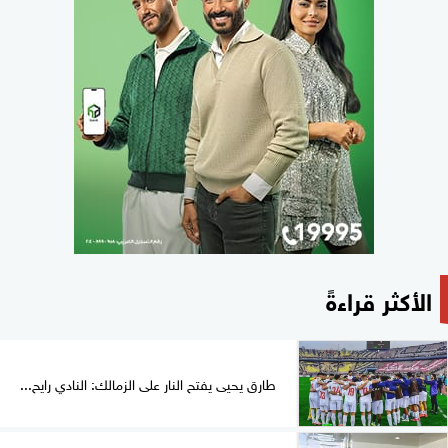
الأكثر قراءةً
طارق يحيى يفتح النار على الزمالك: النادي رايح...