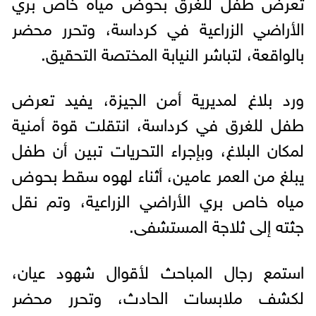
تعرض طفل للغرق بحوض مياه خاص بري
الأراضي الزراعية في كرداسة، وتحرر محضر
بالواقعة، لتباشر النيابة المختصة التحقيق.
ورد بلاغ لمديرية أمن الجيزة، يفيد تعرض
طفل للغرق في كرداسة، انتقلت قوة أمنية
لمكان البلاغ، وبإجراء التحريات تبين أن طفل
يبلغ من العمر عامين، أثناء لهوه سقط بحوض
مياه خاص بري الأراضي الزراعية، وتم نقل
جثته إلى ثلاجة المستشفى.
استمع رجال المباحث لأقوال شهود عيان،
لكشف ملابسات الحادث، وتحرر محضر