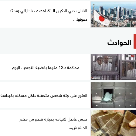
اليابان تحيي الذكرى الـ81 لقصف ناجازاكي وتجدّد
دعوتها...
الحوادث
محاكمة 125 متهما بقضية التجمع.. اليوم
العثور على جثة شخص متعفنة داخل مسكنه بكرداسة
حبس عاطل لاتهامه بحيازة قطع من مخدر
الحشيش...