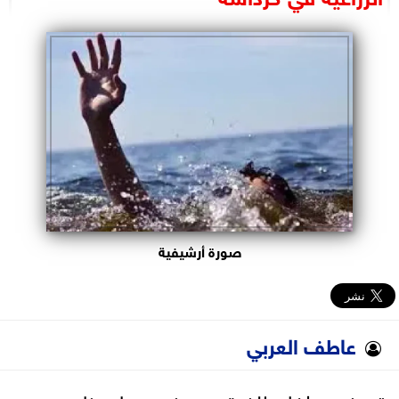
البرلمان
الوزارات
الأحزاب
صورة أرشيفية
عاطف العربي