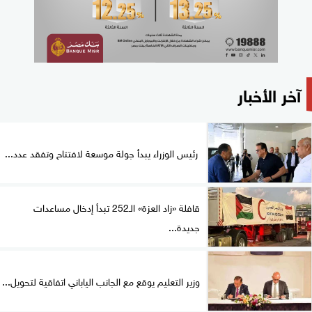
آخر الأخبار
رئيس الوزراء يبدأ جولة موسعة لافتتاح وتفقد عدد...
قافلة «زاد العزة» الـ252 تبدأ إدخال مساعدات
جديدة...
وزير التعليم يوقع مع الجانب الياباني اتفاقية لتحويل...