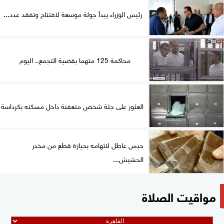
رئيس الوزراء يبدأ جولة موسعة لافتتاح وتفقد عدد...
محاكمة 125 متهما بقضية التجمع.. اليوم
العثور على جثة شخص متعفنة داخل مسكنه بكرداسة
حبس عاطل لاتهامه بحيازة قطع من مخدر
الحشيش...
مواقيت الصلاة