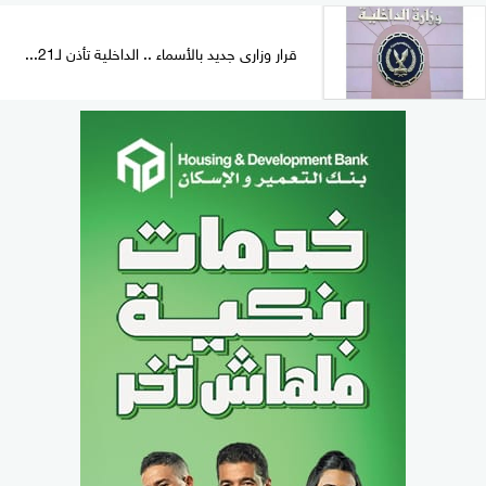
قرار وزارى جديد بالأسماء .. الداخلية تأذن لـ21...