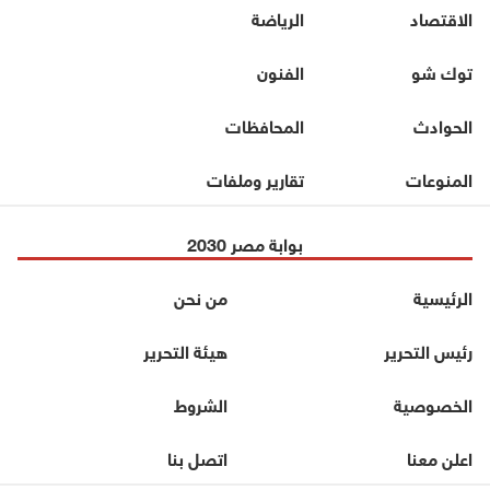
الاقتصاد
الرياضة
توك شو
الفنون
الحوادث
المحافظات
المنوعات
تقارير وملفات
بوابة مصر 2030
الرئيسية
من نحن
رئيس التحرير
هيئة التحرير
الخصوصية
الشروط
اعلن معنا
اتصل بنا