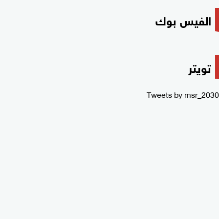
الفيس بوك
تويتر
Tweets by msr_2030