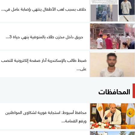
خلاف بسبب لعب الأطفال ينتهي بإصابة عامل في...
حريق داخل مخزن طلاء بالمنوفية ينهي حياة 3...
ضبط طالب بالإسكندرية أدار صفحة إلكترونية للنصب
على...
المحافظات
محافظ أسيوط: استجابة فورية لشكاوى المواطنين
ورفع القمامة...