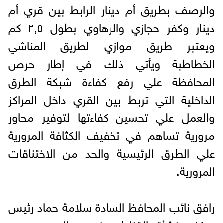
والرصف بطريق أم دينار الرابط بين قري أم
دينار وكفر حجازي والرهاوي بطول ٢,٥ كم
ويعتبر طريق موازي لطريق المناشي
الخطاطبة ويأتي ذلك في إطار حرص
المحافظة علي رفع كفاءة شبكة الطرق
الداخلية التي تربط بين القري داخل المراكز
والعمل علي تحسين كفاءتها لتوفير محاور
مرورية تساهم في تخفيف الكثافة المرورية
علي الطرق الرئيسية والحد من الاختناقات
المرورية.
رافق نائب المحافظ السادة سلامة حماد رئيس
مركز منشأة القناطر ونجوي السعيد مدير