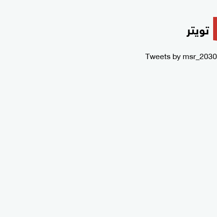
تويتر
Tweets by msr_2030