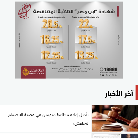
آخر الأخبار
تأجيل إعادة محاكمة متهمين في قضية الانضمام
لـ«داعش»