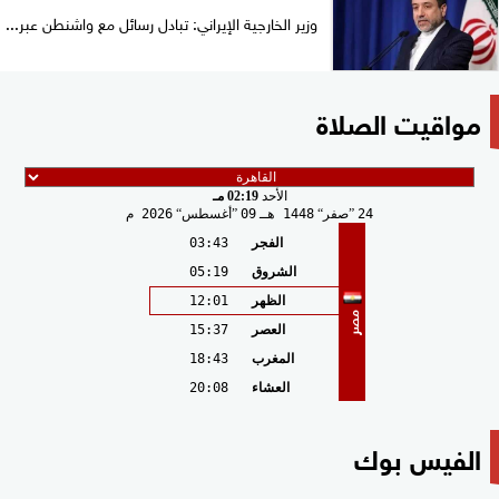
وزير الخارجية الإيراني: تبادل رسائل مع واشنطن عبر...
مواقيت الصلاة
الأحد
02:19 مـ
24
صفر
1448 هـ
09
أغسطس
2026 م
الفجر
03:43
الشروق
05:19
الظهر
12:01
مصر
العصر
15:37
المغرب
18:43
العشاء
20:08
الفيس بوك