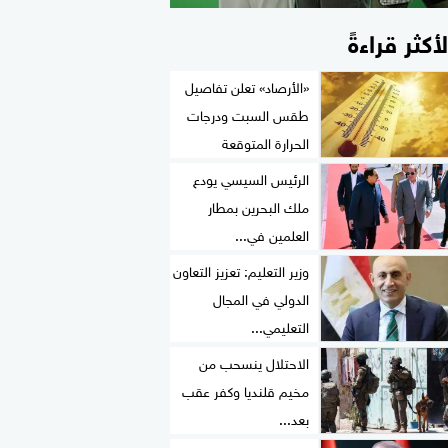
لأكثر قراءةً
«الأرصاد» تعلن تفاصيل
طقس السبت ودرجات
الحرارة المتوقعة
الرئيس السيسي يودع
ملك البحرين بمطار
العلمين في...
وزير التعليم: تعزيز التعاون
الدولي في المجال
التعليمي...
الاحتلال ينسحب من
مخيم قلنديا وكفر عقب
بعد...