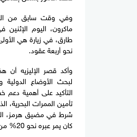
وفي وقت سابق من اليوم
ماكرون، اليوم الإثنين ف
طارق، في زيارة هي الأولى
نحو أربعة عقود.
وأكد قصر الإليزيه أن هذ
لبحث الأوضاع الدولية وا
التأكيد على أهمية دعم 
تأمين الممرات البحرية، ال
شرط في مضيق هرمز، الذي ي
كان يمر عبره نحو 20% من تجارة النفط العالمية قبل اندلاع الحرب.