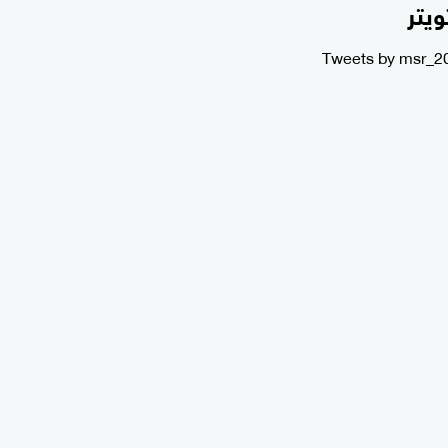
ويتر
Tweets by msr_2