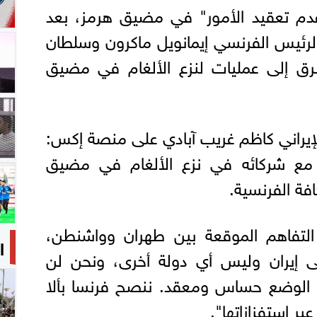
عدم تعقيد الأمور" في مضيق هرمز، بعد
رئيس الفرنسي إيمانويل ماكرون وسلطان
رق إلى عمليات لنزع الألغام في مضيق
الإيراني كاظم غريب آبادي على منصة إكس:
 مع شركائه في نزع الألغام في مضيق
فة الفرنسية.
تفاهم الموقعة بين طهران وواشنطن،
ا
 إيران وليس أي دولة أخرى، ونحن لن
. الوضع حساس ومعقد. ننصح فرنسا بألا
ر استفزازاتها".