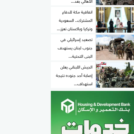
الأهالي بعد...
اتفاقية مكة للدفاع
المشترك.. السعودية
وتركيا وباكستان تعزز...
تصعيد إسرائيلي في
جنوب لبنان يستهدف
البنى التحتية...
الجيش اللبناني يعلن
إصابة أحد جنوده نتيجة
استهداف...