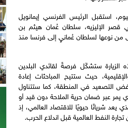
، استقبل الرئيس الفرنسي إيمانويل
ي قصر الإليزيه، سلطان عُمان هيثم بن
 من نوعها لسلطان عُمانيٍ إلى فرنسا منذ
ه الزيارة ستشكّل فرصةً لقائدي البلدين
لإقليمية، حيث ستتيح المباحثات إعادة
خفض التصعيد في المنطقة، كما ستتناول
ذي يمر عبر ضمان حرية الملاحة دون قيد أو
عد شريانًا حيويًا للاقتصاد العالمي، إذ