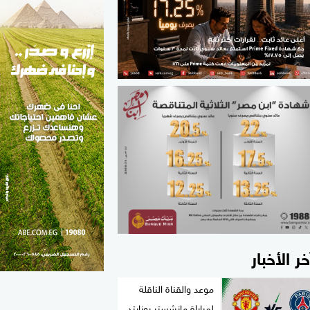
الطب والصحة
مواهب مصر
خر الأخبار
موعد والقناة الناقلة
لمباراة مانشستر يونايتد