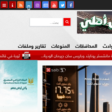
وادث
المحافظات
المنوعات
تقارير وملفات
ايتد وباريس سان جيرمان الودية...
ثورة في قائمة الأهلي.. نجوم
كاوي المواطن
السياحة في مصر
التكنولوجيا
المرأة والأسرة
السيارات