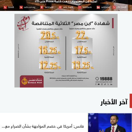
آخر الأخبار
فانس: أمريكا في خضم المواجهة بشأن الصراع مع...