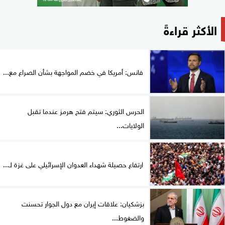
الأكثر قراءةً
فانس: أمريكا في خضم المواجهة بشأن الصراع مع...
الحرس الثوري: سيتم فتح هرمز عندما تقبل
الولايات...
ارتفاع حصيلة شهداء العدوان الإسرائيلي على غزة لـ...
بزشكيان: علاقات إيران مع دول الجوار تحسنت
والضغوط...