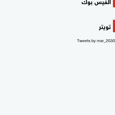
الفيس بوك
تويتر
Tweets by msr_2030