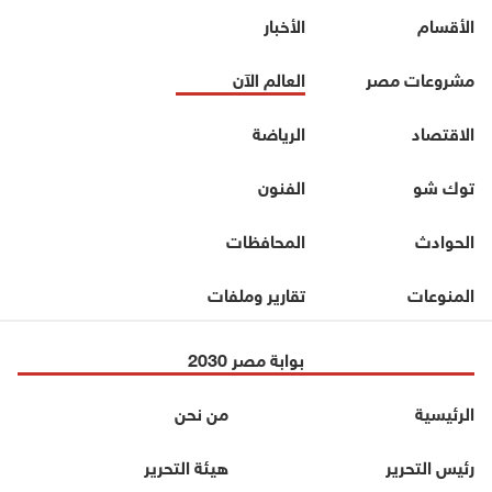
الأقسام
الأخبار
مشروعات مصر
العالم الآن
الاقتصاد
الرياضة
توك شو
الفنون
الحوادث
المحافظات
المنوعات
تقارير وملفات
بوابة مصر 2030
الرئيسية
من نحن
رئيس التحرير
هيئة التحرير