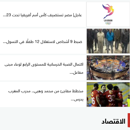
عاجل| مصر تستضيف كأس أمم أفريقيا تحت 23...
ضبط 9 أشخاص لاستغلال 12 طفلًا في التسول...
اكتمال الصبة الخرسانية للمستوى الرابع لوعاء مبنى
مفاعل...
مخطط مفاجئ من محمد وهبي.. مدرب المغرب
يدرس...
الاقتصاد