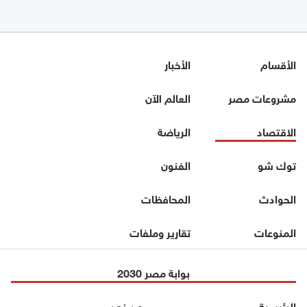
الأقسام
الأخبار
مشروعات مصر
العالم الآن
الاقتصاد
الرياضة
توك شو
الفنون
الحوادث
المحافظات
المنوعات
تقارير وملفات
بوابة مصر 2030
الرئيسية
من نحن