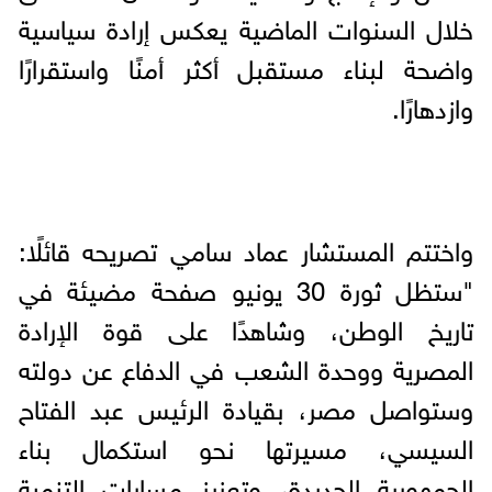
خلال السنوات الماضية يعكس إرادة سياسية
واضحة لبناء مستقبل أكثر أمنًا واستقرارًا
وازدهارًا.
واختتم المستشار عماد سامي تصريحه قائلًا:
"ستظل ثورة 30 يونيو صفحة مضيئة في
تاريخ الوطن، وشاهدًا على قوة الإرادة
المصرية ووحدة الشعب في الدفاع عن دولته
وستواصل مصر، بقيادة الرئيس عبد الفتاح
السيسي، مسيرتها نحو استكمال بناء
الجمهورية الجديدة، وتعزيز مسارات التنمية