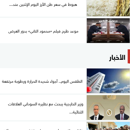
هبوط في سعر طن الأرز اليوم الإثنين عند...
موعد طرح فيلم «محمود التاني» بدور العرض
الأخبار
الطقس اليوم.. أجواء شديدة الحرارة ورطوبة مرتفعة
وزير الخارجية يبحث مع نظيره السوداني العلاقات
الثنائية...
خلال جولته بمطروح.. مدبولي يتفقد مجمع محطات