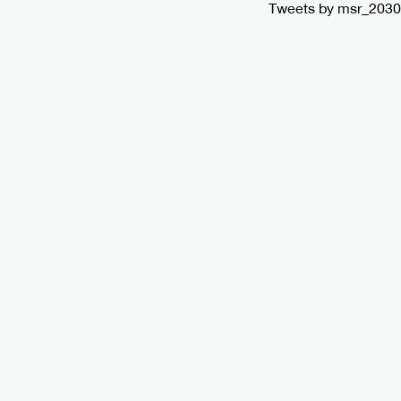
Tweets by msr_2030