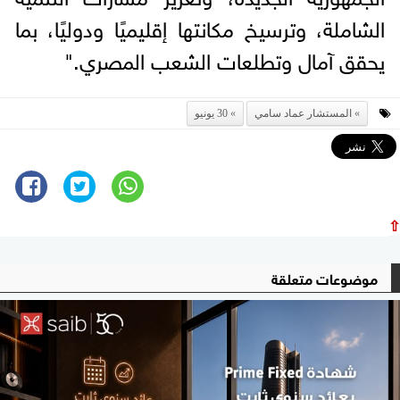
الشاملة، وترسيخ مكانتها إقليميًا ودوليًا، بما
يحقق آمال وتطلعات الشعب المصري."
المستشار عماد سامي
30 يونيو
⇧
موضوعات متعلقة