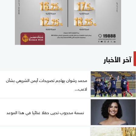
آخر الأخبار
محمد رشوان يهاجم تصريحات أيمن الشريعي بشأن
لاعب...
نسمة محجوب تحيى حفلا غنائيا في هذا الموعد