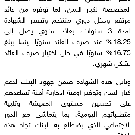
المخصصة لكبار السن، لما توفره من عائد
مرتفع ودخل دوري منتظم وتصدر الشهادة
لمدة 3 سنوات، بعائد سنوي يصل إلى
18.25% عند صرف العائد سنويًا بينما يبلغ
16.75% سنويًا في حال اختيار صرف العائد
بشكل شهري.
وتأتي هذه الشهادة ضمن جهود البنك لدعم
كبار السن وتوفير أوعية ادخارية آمنة تساعدهم
على تحسين مستوى المعيشة وتلبية
متطلباتهم اليومية، بما يتماشى مع الدور
الاجتماعي الذي يضطلع به البنك تجاه هذه
الفئة.