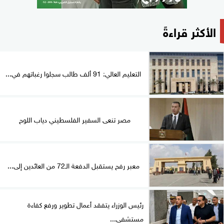
الأكثر قراءةً
التعليم العالي: 91 ألف طالب سجلوا رغباتهم في...
مصر تنعى السفير الفلسطيني دياب اللوح
معبر رفح يستقبل الدفعة الـ72 من العائدين إلى...
رئيس الوزراء يتفقد أعمال تطوير ورفع كفاءة
مستشفى...