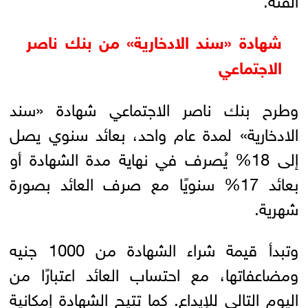
شهادة «سند الادخارية» من بنك ناصر
الاجتماعي
وطرح بنك ناصر الاجتماعي شهادة «سند
الادخارية» لمدة عام واحد، بعائد سنوي يصل
إلى 18% يُصرف في نهاية مدة الشهادة أو
بعائد 17% سنويًا مع صرف العائد بصورة
شهرية.
وتبدأ قيمة شراء الشهادة من 1000 جنيه
ومضاعفاتها، مع احتساب العائد اعتبارًا من
اليوم التالي للإيداع. كما تتيح الشهادة إمكانية