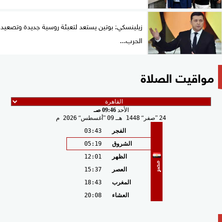
زيلينسكي: بوتين يستعد لتعبئة روسية جديدة وتصعيد
الحرب...
مواقيت الصلاة
الأحد
09:46 صـ
24
صفر
1448 هـ
09
أغسطس
2026 م
الفجر
03:43
الشروق
05:19
الظهر
12:01
مصر
العصر
15:37
المغرب
18:43
العشاء
20:08