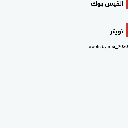
الفيس بوك
تويتر
Tweets by msr_2030