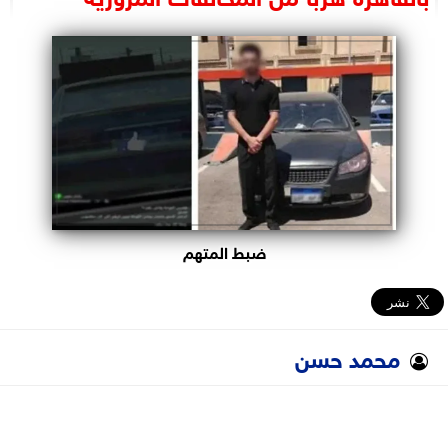
البرلمان
الوزارات
الأحزاب
ضبط المتهم
محمد حسن