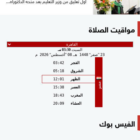
أول تعليق من وزير التعليم بعد منحه الدكتوراه...
مواقيت الصلاة
السبت
03:30 مـ
23
صفر
1448 هـ
08
أغسطس
2026 م
الفجر
03:42
الشروق
05:18
الظهر
12:01
مصر
العصر
15:38
المغرب
18:43
العشاء
20:09
الفيس بوك