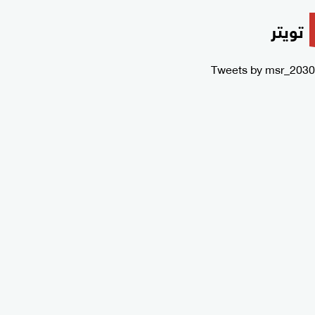
تويتر
Tweets by msr_2030