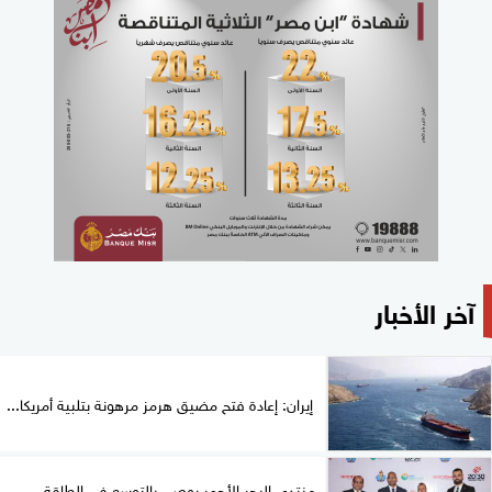
آخر الأخبار
إيران: إعادة فتح مضيق هرمز مرهونة بتلبية أمريكا...
منتدى البحر الأحمر يوصي بالتوسع في الطاقة