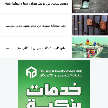
مصرع شابين في حادث تصادم سيارة بدراجة نارية...
بعد استغاثة سيدة من عدم تنفيذ حكم تبديد...
غلق كلي لتقاطع «عمر بن الخطاب مع محمد...