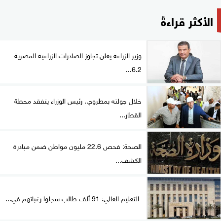
الأكثر قراءةً
وزير الزراعة يعلن تجاوز الصادرات الزراعية المصرية
6.2...
خلال جولته بمطروح.. رئيس الوزراء يتفقد محطة
القطار...
الصحة: فحص 22.6 مليون مواطن ضمن مبادرة
الكشف...
التعليم العالي: 91 ألف طالب سجلوا رغباتهم في...