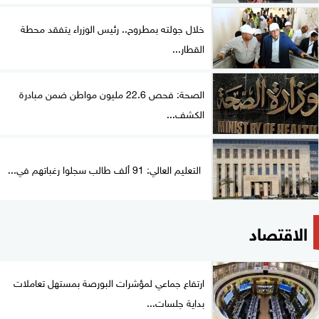
خلال جولته بمطروح.. رئيس الوزراء يتفقد محطة
القطار...
الصحة: فحص 22.6 مليون مواطن ضمن مبادرة
الكشف...
التعليم العالي: 91 ألف طالب سجلوا رغباتهم في...
الاقتصاد
ارتفاع جماعي لمؤشرات البورصة بمستهل تعاملات
بداية جلسات...