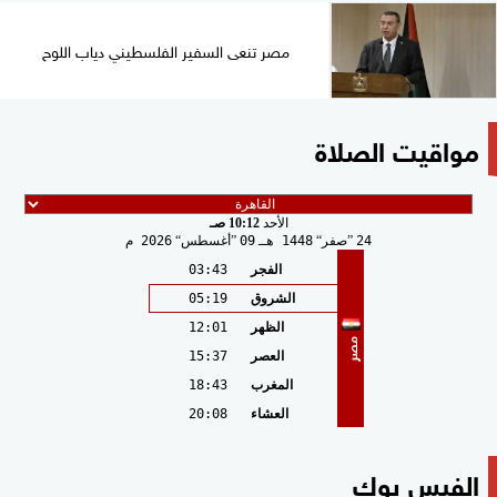
مصر تنعى السفير الفلسطيني دياب اللوح
مواقيت الصلاة
الأحد
10:12 صـ
24
صفر
1448 هـ
09
أغسطس
2026 م
الفجر
03:43
الشروق
05:19
الظهر
12:01
مصر
العصر
15:37
المغرب
18:43
العشاء
20:08
الفيس بوك