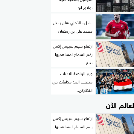
بولاق أبو...
عاجل.. الأهلي يعلن رحيل
محمد علي بن رمضان
ارتفاع سهم سبيس إكس
رغم السماح لمساهميها
ببيع...
وزير الرياضة للاعبات
منتخب اليد: مكافآت في
انتظاركن...
لعالم الآن
ارتفاع سهم سبيس إكس
رغم السماح لمساهميها