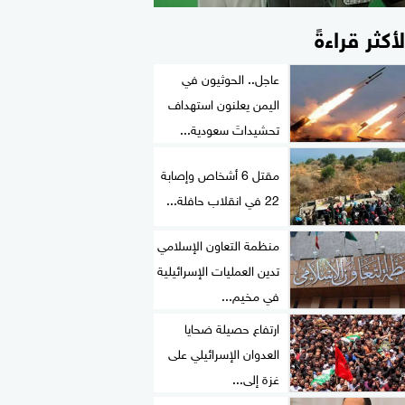
لأكثر قراءةً
عاجل.. الحوثيون في
اليمن يعلنون استهداف
تحشيداتَ سعودية...
مقتل 6 أشخاص وإصابة
22 في انقلاب حافلة...
منظمة التعاون الإسلامي
تدين العمليات الإسرائيلية
في مخيم...
ارتفاع حصيلة ضحايا
العدوان الإسرائيلي على
غزة إلى...