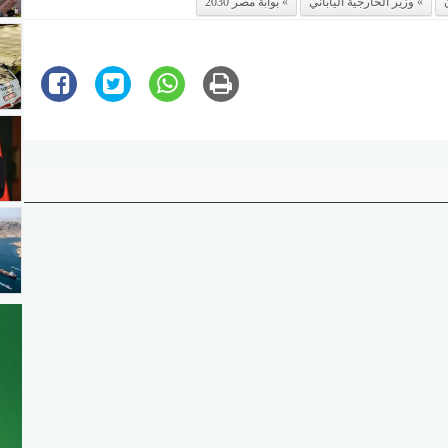
وزير الخارجية الياباني
بوابة مصر 2030