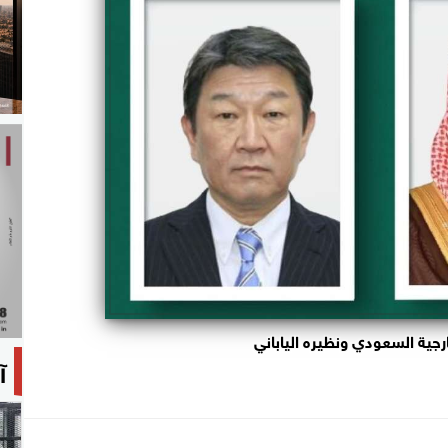
ارجية السعودي ونظيره الياباني
آ