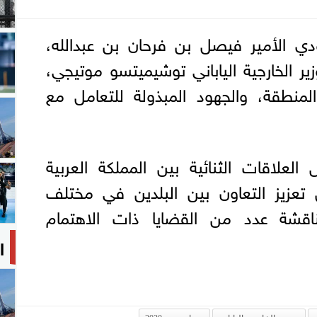
دي الأمير فيصل بن فرحان بن عبدالله،
ر الخارجية الياباني توشيميتسو موتيجي،
نطقة، والجهود المبذولة للتعامل مع
العلاقات الثنائية بين المملكة العربية
 تعزيز التعاون بين البلدين في مختلف
اقشة عدد من القضايا ذات الاهتمام
ا