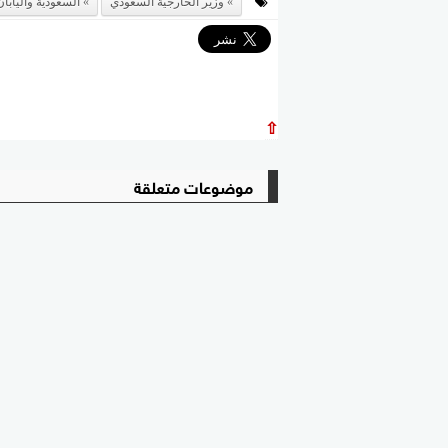
وزير الخارجية السعودي
السعودية واليابان
⇧
موضوعات متعلقة