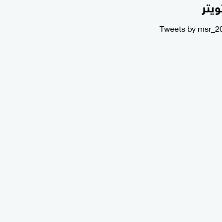
ويتر
Tweets by msr_2