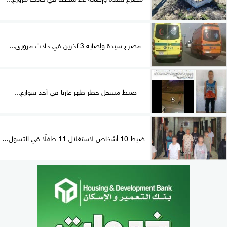
مصرع سيدة وإصابة 3 آخرين في حادث مرورى...
ضبط مسجل خطر ظهر عاريا في أحد شوارع...
ضبط 10 أشخاص لاستغلال 11 طفلًا في التسول...