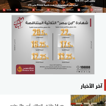
آخر الأخبار
بعد 14 عامًا في الزمالك.. أنس وائل يهاجم...