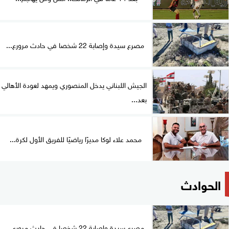
مصرع سيدة وإصابة 22 شخصا في حادث مرورع...
الجيش اللبناني يدخل المنصوري ويمهد لعودة الأهالي
بعد...
محمد علاء لوكا مديرًا رياضيًا للفريق الأول لكرة...
الحوادث
مصرع سيدة وإصابة 22 شخصا في حادث مرورع...