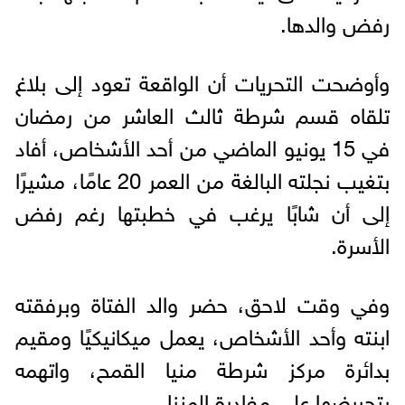
رفض والدها.
وأوضحت التحريات أن الواقعة تعود إلى بلاغ
تلقاه قسم شرطة ثالث العاشر من رمضان
في 15 يونيو الماضي من أحد الأشخاص، أفاد
بتغيب نجلته البالغة من العمر 20 عامًا، مشيرًا
إلى أن شابًا يرغب في خطبتها رغم رفض
الأسرة.
وفي وقت لاحق، حضر والد الفتاة وبرفقته
ابنته وأحد الأشخاص، يعمل ميكانيكيًا ومقيم
بدائرة مركز شرطة منيا القمح، واتهمه
بتحريضها على مغادرة المنزل.