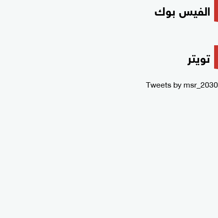
الفيس بوك
تويتر
Tweets by msr_2030