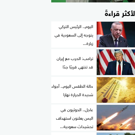
لأكثر قراءةً
اليوم.. الرئيس التركي
يتوجه إلى السعودية في
زيارة...
ترامب: الحرب مع إيران
قد تنتهي قريبًا جدًا
حالة الطقس اليوم.. أجواء
شديدة الحرارة نهارا
عاجل.. الحوثيون في
اليمن يعلنون استهداف
تحشيداتَ سعودية...