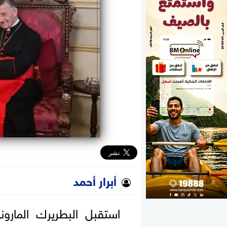
الوزارات
الأحزاب
أبرار أحمد
استقبل البطريرك المارو