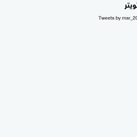
ويتر
Tweets by msr_2