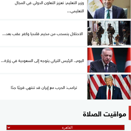
وزير التعليم: تعزيز التعاون الدولي في المجال
التعليمي...
الاحتلال ينسحب من مخيم قلنديا وكفر عقب بعد...
اليوم.. الرئيس التركي يتوجه إلى السعودية في زيارة...
ترامب: الحرب مع إيران قد تنتهي قريبًا جدًا
مواقيت الصلاة