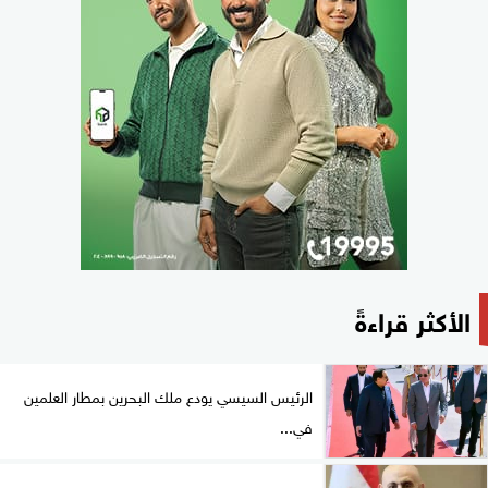
الأكثر قراءةً
الرئيس السيسي يودع ملك البحرين بمطار العلمين
في...