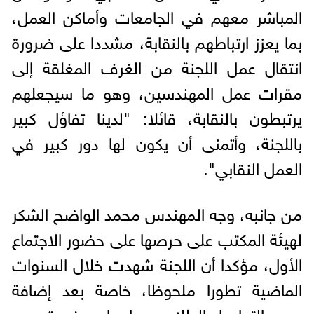
المباشر معهم في الجامعات وأماكن العمل،
بما يعزز ارتباطهم بالنقابة، مشددا على ضرورة
انتقال عمل اللجنة من الغرف المغلقة إلى
مقرات عمل المهندسين، وهو ما سيجعلهم
يرتبطون بالنقابة، قائلا: "لدينا تفاؤل كبير
باللجنة، وأتمنى أن يكون لها دور كبير في
العمل النقابي".
من جانبه، وجه المهندس محمد الواضح الشكر
لهيئة المكتب على حرصها على حضور الاجتماع
الأول، مؤكدا أن اللجنة شهدت خلال السنوات
الماضية تطورا ملحوظا، خاصة بعد إضافة
محور التواصل الطلابي، بما ساهم في توسيع