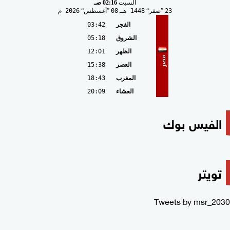
السبت
02:16 صـ
23
صفر
1448 هـ
08
أغسطس
2026 م
الفجر
03:42
الشروق
05:18
الظهر
12:01
مصر
العصر
15:38
المغرب
18:43
العشاء
20:09
الفيس بوك
تويتر
Tweets by msr_2030