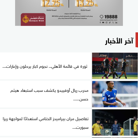
آخر الأخبار
ثورة في قائمة الأهلي.. نجوم كبار يرحلون وإعارات...
مدرب ريال أوفييدو يكشف سبب استبعاد هيثم
حسن.....
تفاصيل مران بيراميدز الختامي استعدادًا لمواجهة ريزا
سبورت...