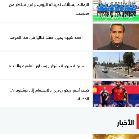
الزمالك يستأنف تدريباته اليوم.. وقرار منتظر من
معتمد...
أحمد شيبة يحيى حفلا غنائيا في هذا الموعد
سيولة مرورية بشوارع ومحاور القاهرة والجيزة
كيف أقنع ديكو رودري بالانضمام إلى برشلونة؟..
القصة...
الأخبار