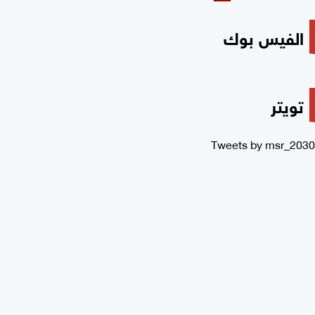
الفيس بوك
تويتر
Tweets by msr_2030