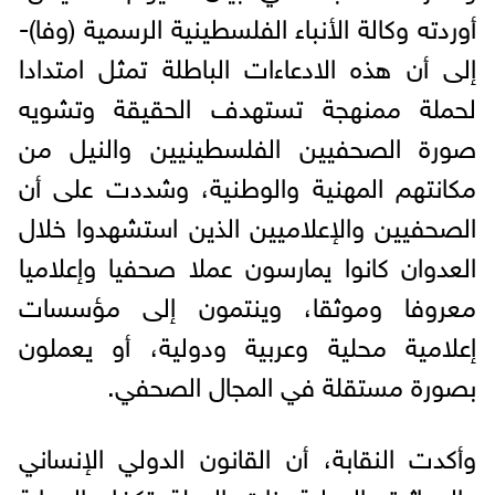
أوردته وكالة الأنباء الفلسطينية الرسمية (وفا)-
إلى أن هذه الادعاءات الباطلة تمثل امتدادا
لحملة ممنهجة تستهدف الحقيقة وتشويه
صورة الصحفيين الفلسطينيين والنيل من
مكانتهم المهنية والوطنية، وشددت على أن
الصحفيين والإعلاميين الذين استشهدوا خلال
العدوان كانوا يمارسون عملا صحفيا وإعلاميا
معروفا وموثقا، وينتمون إلى مؤسسات
إعلامية محلية وعربية ودولية، أو يعملون
بصورة مستقلة في المجال الصحفي.
وأكدت النقابة، أن القانون الدولي الإنساني
والمواثيق الدولية ذات الصلة تكفل الحماية