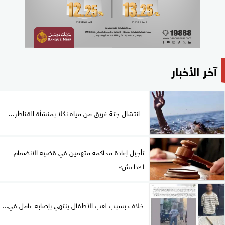
آخر الأخبار
انتشال جثة غريق من مياه نكلا بمنشأة القناطر...
تأجيل إعادة محاكمة متهمين في قضية الانضمام
لـ«داعش»
خلاف بسبب لعب الأطفال ينتهي بإصابة عامل في...