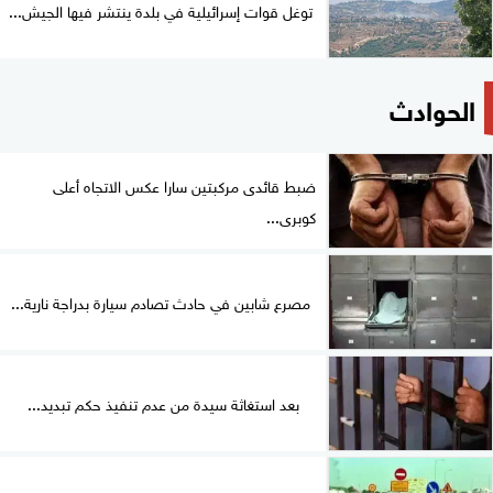
توغل قوات إسرائيلية في بلدة ينتشر فيها الجيش...
الحوادث
ضبط قائدى مركبتين سارا عكس الاتجاه أعلى
كوبرى...
مصرع شابين في حادث تصادم سيارة بدراجة نارية...
بعد استغاثة سيدة من عدم تنفيذ حكم تبديد...