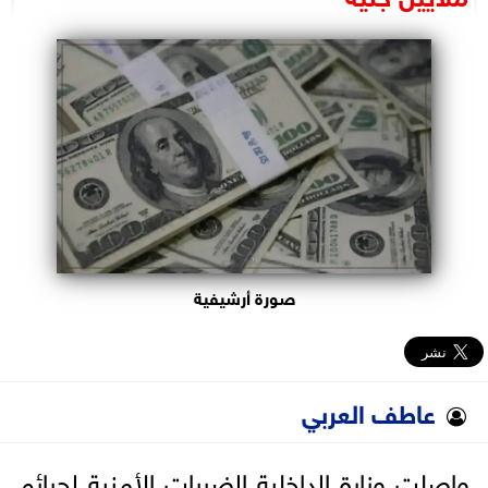
البرلمان
الوزارات
الأحزاب
صورة أرشيفية
عاطف العربي
واصلت وزارة الداخلية الضربات الأمنية لجرائم