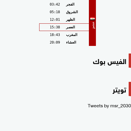
الفجر
03:42
الشروق
05:18
الظهر
12:01
مصر
العصر
15:38
المغرب
18:43
العشاء
20:09
الفيس بوك
تويتر
Tweets by msr_2030