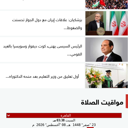
بزشكيان: علاقات إيران مع دول الجوار تحسنت
والضغوط...
الرئيس السيسى يهنىء كوت ديفوار وسويسرا بالعيد
القومي...
أول تعليق من وزير التعليم بعد منحه الدكتوراه...
مواقيت الصلاة
السبت
03:38 مـ
23
صفر
1448 هـ
08
أغسطس
2026 م